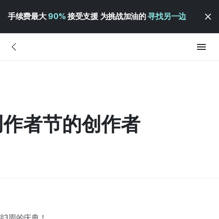
手续费最大
90%
接受支援 为挑战加油的
寻找另一边
加创作者节的创作者
期3周的庆典！