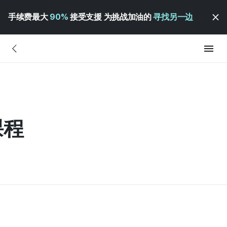
手续费最大
90%
接受支援 为挑战加油的
寻找另一边
课程