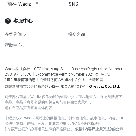
前往 Wadiz
SNS
客服中心
在线咨询
提交咨询
帮助中心
Wadiz株式会社
CEO Hye-sung Shin
Business Registration Number
258-87-01370
E-commerce Permit Number 2021-성남분당C-
1153
查看商家信息
托管服务商: Wadiz株式会社
大韓民国
京畿道城南市盆唐区板桥路242号 PDC A栋402室
© wadiz Co., Ltd.
对于部分商品，Wadiz 仅作为通信销售中介，而非销售方。在此类情况下，
商品、商品信息及交易的相关义务与责任由卖家承担，
请在各商品页面查看具体内容。
未经授权对 Wadiz 网站上的回报信息、创作者信息、故事信息、内容、UI
等进行复制、传输、分发、爬取或抓取，均受到《著作权法》、
《内容产业振兴法》等相关法律的严格禁止。
依据《内容产业振兴法》的公示