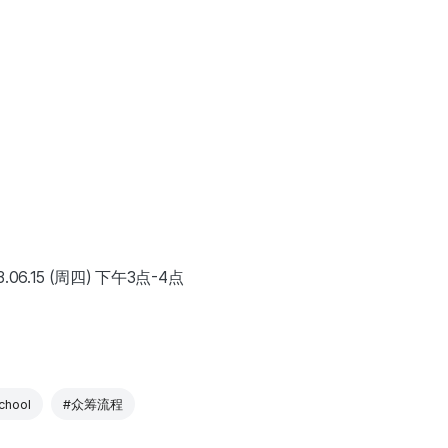
06.15 (周四) 下午3点-4点
chool
#众筹流程