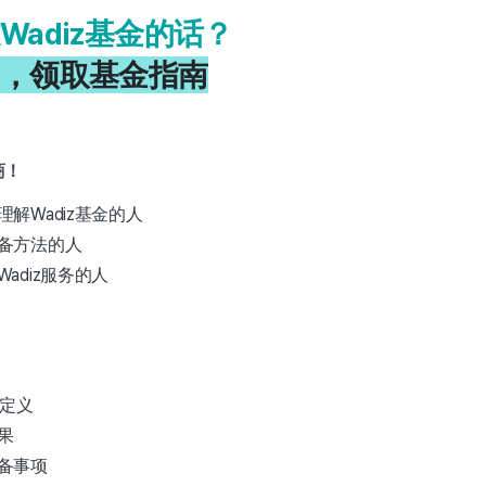
Wadiz基金的话？
，领取基金指南
商！
解Wadiz基金的人
备方法的人
adiz服务的人
的定义
果
备事项