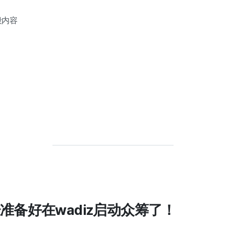
段内容
准备好在wadiz启动众筹了！