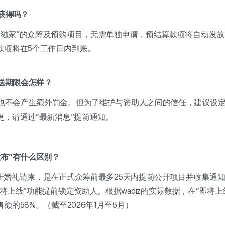
能获得吗？
国内独家”的众筹及预购项目，无需单独申请，预结算款项将自动发
款项将在5个工作日内到账。
寄送期限会怎样？
限，也不会产生额外罚金。但为了维护与资助人之间的信任，建议设
更，请通过“最新消息”提前通知。
式发布”有什么区别？
类似于婚礼请柬，是在正式众筹前最多25天内提前公开项目并收集通
将上线”功能提前锁定资助人。根据wadiz的实际数据，在“即将
额的58%。（截至2026年1月至5月）