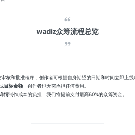
wadiz众筹流程总览
需预先审核和批准程序，创作者可根据自身期望的日期和时间立即上线
成
目标金额
，创作者也无需承担任何费用。
详情
制作成本的负担，我们将提前支付最高80%的众筹资金。