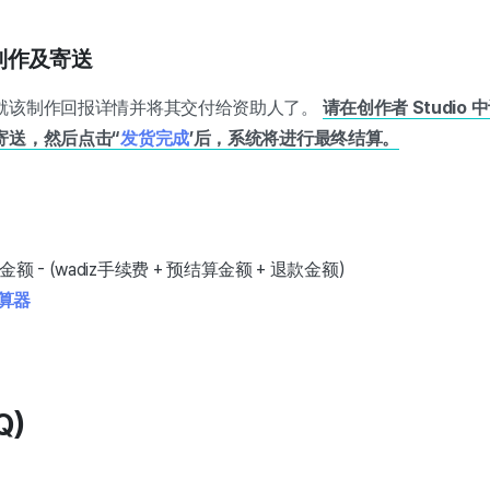
情制作及寄送
就该制作回报详情并将其交付给资助人了。
请在创作者 Studio
寄送，然后点击“
发货完成
’后，系统将进行最终结算。
额 - (wadiz手续费 + 预结算金额 + 退款金额)
算器
Q)