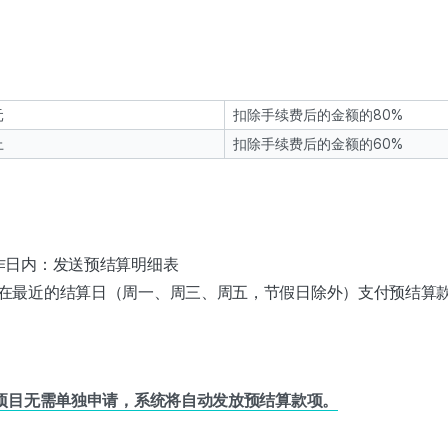
元
扣除手续费后的金额的80%
上
扣除手续费后的金额的60%
作日内：发送预结算明细表
在最近的结算日（周一、周三、周五，节假日除外）支付预结算
项目无需单独申请，系统将自动发放预结算款项。