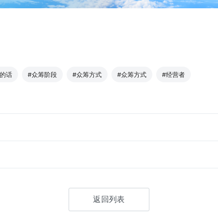
z的话
#众筹阶段
#众筹方式
#众筹方式
#经营者
返回列表