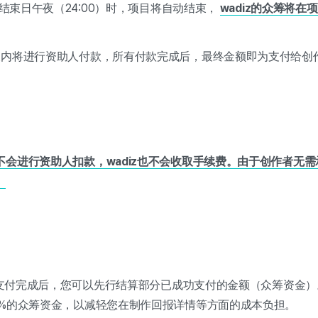
的结束日午夜（24:00）时，项目将自动结束，
wadiz的众筹将
天内将进行资助人付款，所有付款完成后，最终金额即为支付给创
不会进行资助人扣款，wadiz也不会收取手续费。由于创作者无
。
天的支付完成后，您可以先行结算部分已成功支付的金额（众筹资金）。
0%的众筹资金，以减轻您在制作回报详情等方面的成本负担。