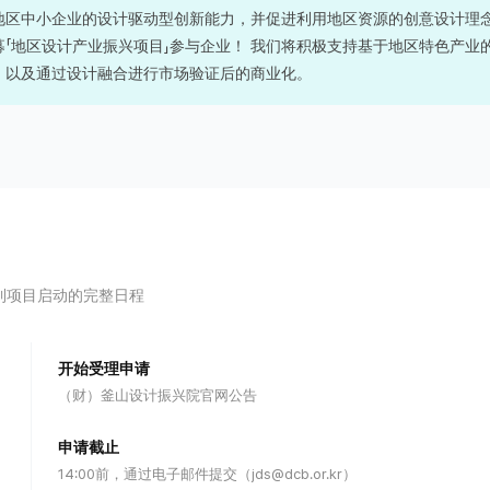
地区中小企业的设计驱动型创新能力，并促进利用地区资源的创意设计理
募「地区设计产业振兴项目」参与企业！
我们将积极支持基于地区特色产业
，以及通过设计融合进行市场验证后的商业化。
到项目启动的完整日程
）
开始受理申请
（财）釜山设计振兴院官网公告
申请截止
14:00前，通过电子邮件提交（jds@dcb.or.kr）