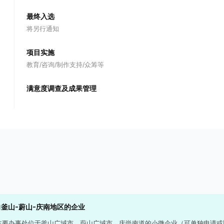
最终入选
将另行通知
项目实施
教育/咨询/制作支持/众筹等
满意度调查及成果管理
釜山-蔚山-庆南地区的企业
主要办事处位于釜山广域市、蔚山广域市、庆尚南道的小微企业（可单独申请或