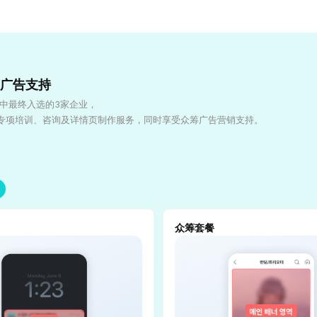
众筹广告支持
中最终入选的3家企业，
z的专项培训、咨询及详情页制作服务，同时享受众筹广告营销支持。
众筹套餐