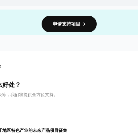
申请支持项目 →
容
么好处？
众筹，我们将提供全方位支持。
于地区特色产业的未来产品项目征集