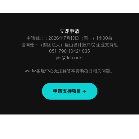
立即申请
申请截止：2026年7月13日（周一）14:00前
咨询处：（财团法人）釜山设计振兴院 企业支持组
051-790-1042/1035
jds@dcb.or.kr
wadiz客服中心无法解答本资助项目相关问题。
申请支持项目 →