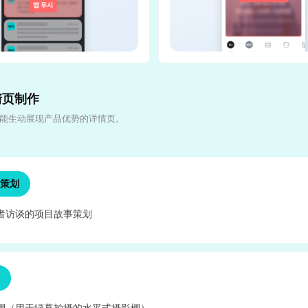
详情页制作
能生动展现产品优势的详情页。
策划
作者访谈的项目故事策划