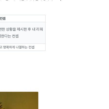
컨셉
편한 상황을 제시한 후
내 리워
결한다는 컨셉
고 명확하게 나열하는 컨셉