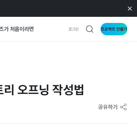
즈가 처음이라면
프로젝트 만들기
로그인
사이트
와 메이커
스토리 오프닝 작성법
이드
공유하기
형