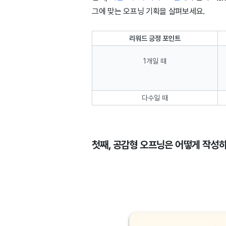
그에 맞는 오프닝 기획을 살펴보세요.
리워드 긍정 포인트
1개일 때
다수일 때
첫째, 공감형 오프닝은 어떻게 작성