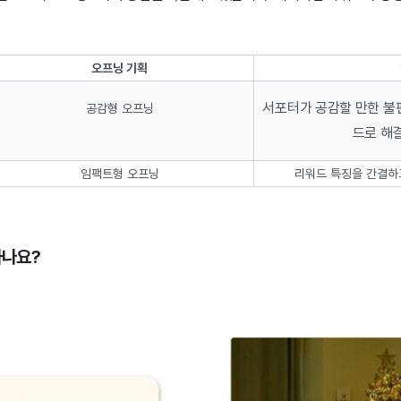
오프닝 기획
서포터가 공감할 만한 불
공감형 오프닝
드로 해
임팩트형 오프닝
리워드 특징을 간결하
하나요?