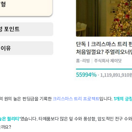
1억 원의 높은 펀딩금을 기록한
크리스마스 트리 프로젝트
입니다.
1개의 긍
높은 퀄리티’
였습니다. 타제품보다 많은 잎 수와 풍성함, 압도적인 전구 수
을까요?