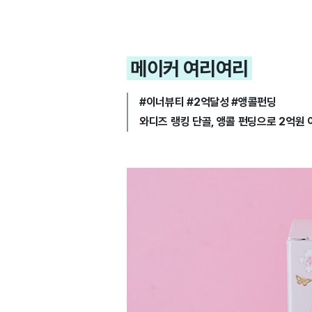
메이커 여리여리
#이너뷰티 #2억달성 #앵콜펀딩
와디즈 랭킹 단골, 앵콜 펀딩으로 2억원