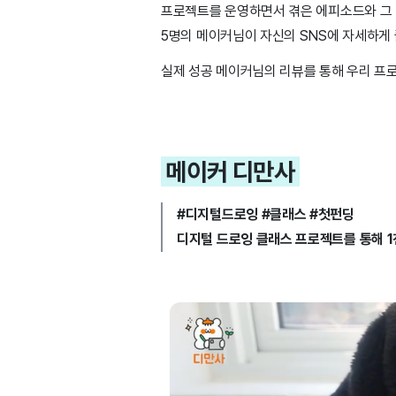
프로젝트를 운영하면서 겪은 에피소드와 그 
5명의 메이커님이 자신의 SNS에 자세하게
실제 성공 메이커님의 리뷰를 통해 우리 프
메이커 디만사
#디지털드로잉 #클래스 #첫펀딩
디지털 드로잉 클래스 프로젝트를 통해 1