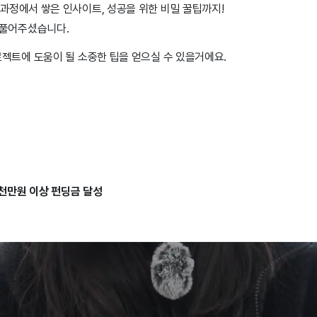
과정에서 쌓은 인사이트, 성공을 위한 비밀 꿀팁까지!
 풀어주셨습니다.
로젝트에 도움이 될 소중한 팁을 얻으실 수 있을거에요.
천만원 이상 펀딩금 달성