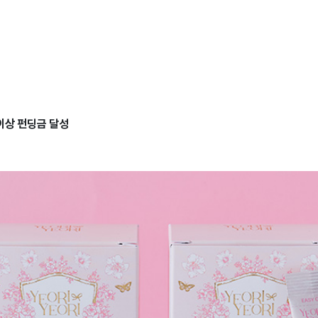
 이상 펀딩금 달성