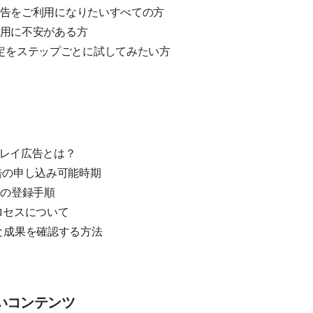
イ広告をご利用になりたいすべての方
の利用に不安がある方
定をステップごとに試してみたい方
スプレイ広告とは？
告の申し込み可能時期
告の登録手順
ロセスについて
と成果を確認する方法
いコンテンツ