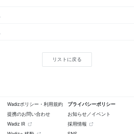
。
。
リストに戻る
Wadizポリシー・利用規約
プライバシーポリシー
提携のお問い合わせ
お知らせ／イベント
Wadiz IR
採用情報
Wadizへ移動
SNS