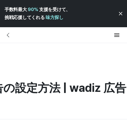
手数料最大
90%
支援を受けて、
挑戦応援してくれる
味方探し
設定方法 | wadiz 