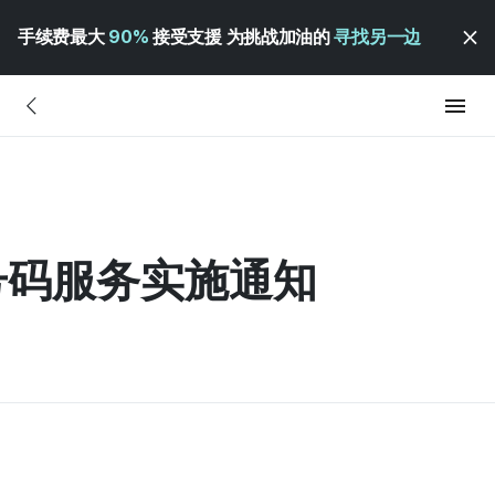
手续费最大
90%
接受支援 为挑战加油的
寻找另一边
心号码服务实施通知