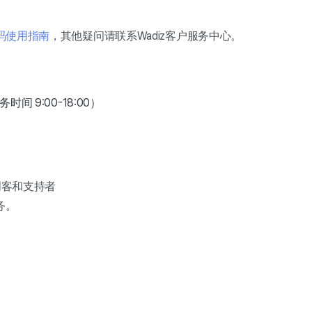
码使用指南
，其他疑问请联系Wadiz客户服务中心。
务时间 9:00-18:00）
创客和支持者
务。