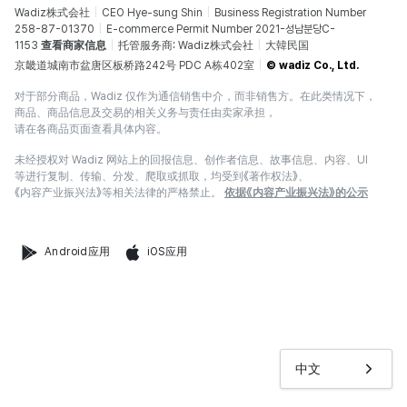
Wadiz株式会社
CEO Hye-sung Shin
Business Registration Number
258-87-01370
E-commerce Permit Number 2021-성남분당C-
1153
查看商家信息
托管服务商: Wadiz株式会社
大韓民国
京畿道城南市盆唐区板桥路242号 PDC A栋402室
© wadiz Co., Ltd.
对于部分商品，Wadiz 仅作为通信销售中介，而非销售方。在此类情况下，
商品、商品信息及交易的相关义务与责任由卖家承担，
请在各商品页面查看具体内容。
未经授权对 Wadiz 网站上的回报信息、创作者信息、故事信息、内容、UI
等进行复制、传输、分发、爬取或抓取，均受到《著作权法》、
《内容产业振兴法》等相关法律的严格禁止。
依据《内容产业振兴法》的公示
Android应用
iOS应用
中文