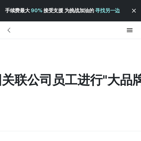
手续费最大
90%
接受支援 为挑战加油的
寻找另一边
关联公司员工进行"大品