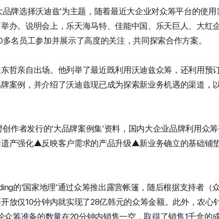
大品牌选择沃迪兹’为主题，随着最近大企业对众筹平台的使
而举办。说明会上，乐天海马特、佳能中国、乐天巨人、大红
0多名员工参加并展示了高度的关注，共同探索合作方案。
崔东哲亲自出场。他列举了最近既利用沃迪兹众筹，还利用预
牌案例，并介绍了沃迪兹现已成为探索新业务机遇的渠道，以
针对创作者发行的‘大品牌案例集’资料，国内大企业品牌利用众
牌遗产强化▲反映客户需求的产品升级▲新业务确立的基础铺
 Holding的‘国家地理’通过众筹推出露营帐篷，随后根据支持者
开放仅10分钟内就实现了28亿韩元的众筹金额。此外，农心
首轮众筹准备的数量在20分钟内销售一空，取得了销售1千盒的