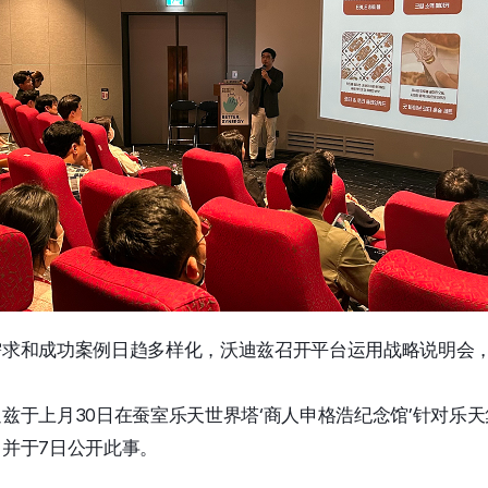
需求和成功案例日趋多样化，沃迪兹召开平台运用战略说明会
兹于上月30日在蚕室乐天世界塔‘商人申格浩纪念馆’针对乐天
并于7日公开此事。