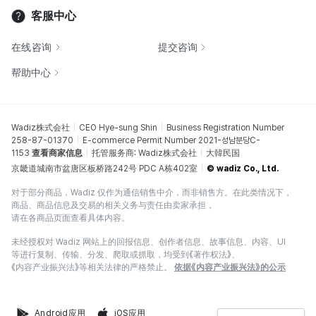
客服中心
在线咨询
提交咨询
帮助中心
Wadiz株式会社
CEO Hye-sung Shin
Business Registration Number
258-87-01370
E-commerce Permit Number 2021-성남분당C-
1153
查看商家信息
托管服务商: Wadiz株式会社
大韓民国
京畿道城南市盆唐区板桥路242号 PDC A栋402室
© wadiz Co., Ltd.
对于部分商品，Wadiz 仅作为通信销售中介，而非销售方。在此类情况下，
商品、商品信息及交易的相关义务与责任由卖家承担，
请在各商品页面查看具体内容。
未经授权对 Wadiz 网站上的回报信息、创作者信息、故事信息、内容、UI
等进行复制、传输、分发、爬取或抓取，均受到《著作权法》、
《内容产业振兴法》等相关法律的严格禁止。
依据《内容产业振兴法》的公示
Android应用
iOS应用