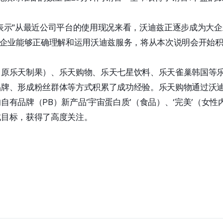
表示"从最近公司平台的使用现况来看，沃迪兹正逐步成为大
大企业能够正确理解和运用沃迪兹服务，将从本次说明会开始积
（原乐天制果）、乐天购物、乐天七星饮料、乐天雀巢韩国等
牌、形成粉丝群体等方式积累了成功经验。乐天购物通过沃迪
有品牌（PB）新产品‘宇宙蛋白质’（食品）、‘完美’（女性内
成目标，获得了高度关注。