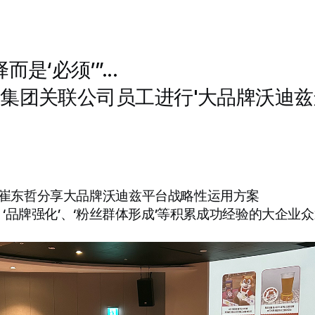
是‘必须’”...
集团关联公司员工进行'大品牌沃迪兹
人崔东哲分享大品牌沃迪兹平台战略性运用方案
’、‘品牌强化’、‘粉丝群体形成’等积累成功经验的大企业