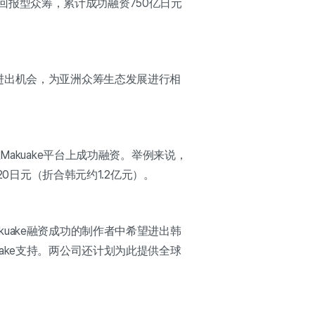
行回报型众筹，累计成功融资750亿日元
进出机会，为亚洲众筹生态发展进行相
akuake平台上成功融资。举例来说，
,920日元（折合韩元约1.2亿元）。
uake融资成功的制作者中希望进出韩
ake支持。两公司还计划为此提供全球