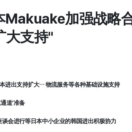
akuake加强战略合作
扩大支持"
日本进出支持扩大… 物流服务等各种基础设施支持
速通道’准备
会及座谈会进行等日本中小企业的韩国进出积极协力