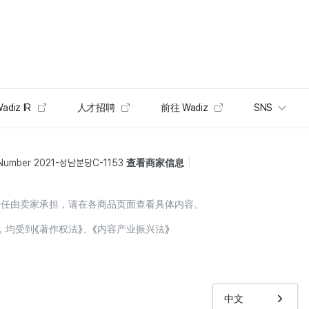
adiz IR
人才招聘
前往 Wadiz
SNS
 Number 2021-성남분당C-1153
查看商家信息
责任由卖家承担，请在各商品页面查看具体内容。
，均受到《著作权法》、《内容产业振兴法》
中文