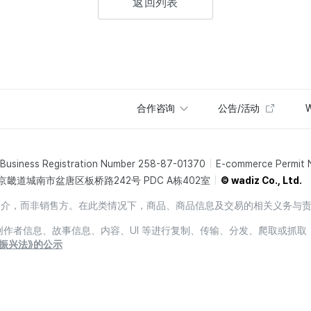
返回列表
合作咨询
公告/活动
W
Business Registration Number 258-87-01370
E-commerce Permit
京畿道城南市盆唐区板桥路242号 PDC A栋402室
© wadiz Co., Ltd.
销售中介，而非销售方。在此类情况下，商品、商品信息及交易的相关义务与
息、创作者信息、故事信息、内容、UI 等进行复制、传输、分发、爬取或抓取
振兴法》的公示