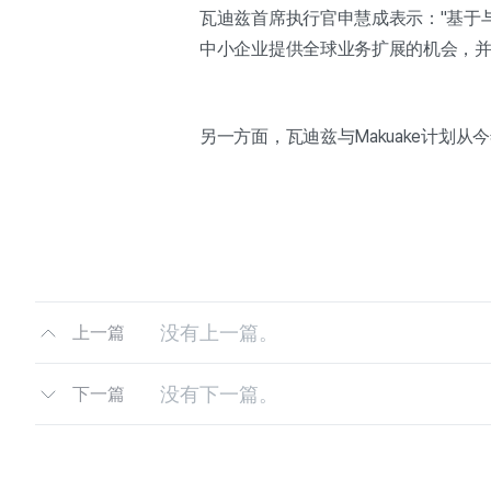
瓦迪兹首席执行官申慧成表示："基于与
中小企业提供全球业务扩展的机会，并
另一方面，瓦迪兹与Makuake计划
没有上一篇。
上一篇
没有下一篇。
下一篇