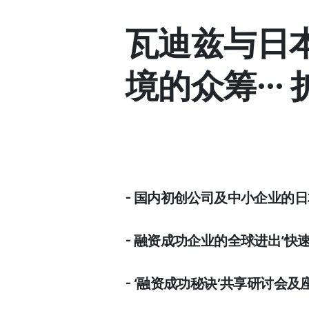
瓦迪兹与日本M
境的众筹… 
- 国内初创公司及中小企业的
- 融资成功企业的全球进出‘快
- ‘融资成功秘诀’共享研讨