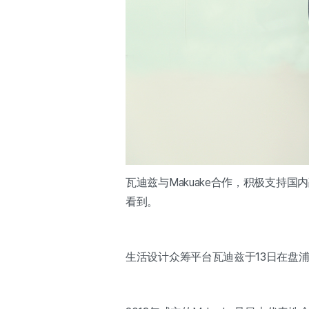
瓦迪兹与Makuake合作，积极支
看到。
生活设计众筹平台瓦迪兹于13日在盘浦