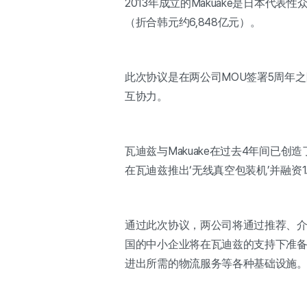
2013年成立的Makuake是日本代
（折合韩元约6,848亿元）。
此次协议是在两公司MOU签署5周年
互协力。
瓦迪兹与Makuake在过去4年间已
在瓦迪兹推出‘无线真空包装机’并融资1.3亿
通过此次协议，两公司将通过推荐、介
国的中小企业将在瓦迪兹的支持下准备
进出所需的物流服务等各种基础设施