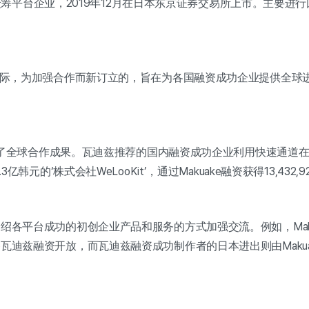
表性众筹平台企业，2019年12月在日本东京证券交易所上市。主要进
之际，为加强合作而新订立的，旨在为各国融资成功企业提供全球
创造了全球合作成果。瓦迪兹推荐的国内融资成功企业利用快速通道在M
韩元的‘株式会社WeLooKit’，通过Makuake融资获得13,432
绍各平台成功的初创企业产品和服务的方式加强交流。例如，Mak
瓦迪兹融资开放，而瓦迪兹融资成功制作者的日本进出则由Maku
。