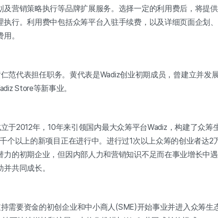
划及营销策略执行等品牌扩展服务。选择一定的利用费后，将提供W
理执行。利用费中包括众筹平台入驻手续费，以及详细页面企划、W
费用。
官黄仁范代表担任职务。黄代表是Wadiz创业初期成员，曾建立并
adiz Store等新事业。
成立于2012年，10年来引领国内最大众筹平台Wadiz，构建了众
千个以上的新项目正在进行中。进行过1次以上众筹的创业者达2万5
潜力的初期企业，但因内部人力和营销知识不足而在事业增长中遇
助并共同成长。
支持需要资金的初创企业和中小商人(SME)开始事业并进入众筹生态系