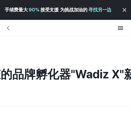
手续费最大
90%
接受支援 为挑战加油的
寻找另一边
态的品牌孵化器"Wadiz 