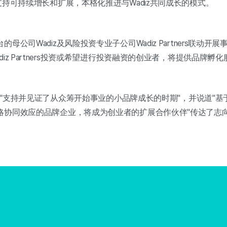
支持可持续增长和扩展，本格化推进与Wadiz共同成长的模式。
母公司Wadiz及风险投资专业子公司Wadiz Partners联动开
iz Partners投资或希望进行投资融资的创业者，将提供品牌孵
表表示"支持并见证了从众筹开始事业的小品牌成长的时期"，并说道"
略协同效应的品牌企业，将成为创业者的扩展合作伙伴"传达了志