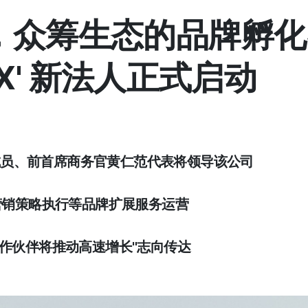
z，众筹生态的品牌孵
z X' 新法人正式启动
团队成员、前首席商务官黄仁范代表将领导该公司
营销策略执行等品牌扩展服务运营
合作伙伴将推动高速增长"志向传达