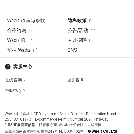
Wadiz 政策与条款
隐私政策
合作咨询
公告/活动
Wadiz IR
人才招聘
前往 Wadiz
SNS
客服中心
在线咨询
提交咨询
帮助中心
Wadiz株式会社
CEO Hye-sung Shin
Business Registration Number
258-87-01370
E-commerce Permit Number 2021-성남분당C-
1153
查看商家信息
托管服务商: Wadiz株式会社
大韓民国
京畿道城南市盆唐区板桥路242号 PDC A栋402室
© wadiz Co., Ltd.