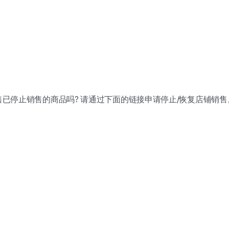
售已停止销售的商品吗? 请通过下面的链接申请停止/恢复店铺销售