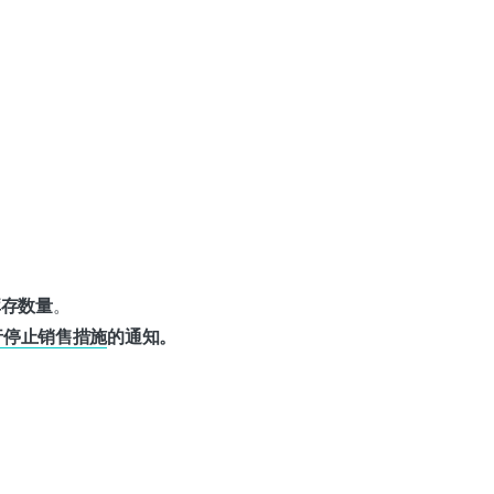
库存数量
。
行停止销售措施
的通知。