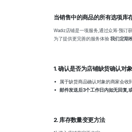
当销售中的商品的所有选项库存
Wadiz店铺是一项服务,通过众筹·预
为了提供更完善的服务体验
我们定期
1. 确认是否为店铺缺货确认对
属于缺货商品确认对象的商家会收
邮件发送后3个工作日内如无回复,
2. 库存数量变更方法