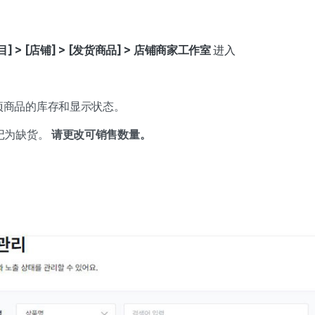
项目] > [店铺] > [发货商品] > 店铺商家工作室
进入
项商品的库存和显示状态。
标记为缺货。
请更改可销售数量。