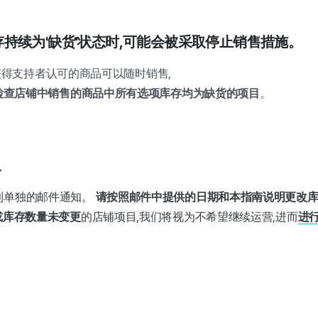
持续为'缺货'状态时,可能会被采取停止销售措施。
订获得支持者认可的商品可以随时销售,
检查店铺中销售的商品中所有选项库存均为缺货的项目
。
象
到单独的邮件通知。
请按照邮件中提供的日期和本指南说明更改
或库存数量未变更
的店铺项目,我们将视为不希望继续运营,进而
进