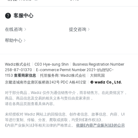
客服中心
在线咨询
提交咨询
帮助中心
Wadiz株式会社
CEO Hye-sung Shin
Business Registration Number
258-87-01370
E-commerce Permit Number 2021-성남분당C-
1153
查看商家信息
托管服务商: Wadiz株式会社
大韓民国
京畿道城南市盆唐区板桥路242号 PDC A栋402室
© wadiz Co., Ltd.
对于部分商品，Wadiz 仅作为通信销售中介，而非销售方。在此类情况下，
商品、商品信息及交易的相关义务与责任由卖家承担，
请在各商品页面查看具体内容。
未经授权对 Wadiz 网站上的回报信息、创作者信息、故事信息、内容、UI
等进行复制、传输、分发、爬取或抓取，均受到《著作权法》、
《内容产业振兴法》等相关法律的严格禁止。
依据《内容产业振兴法》的公示