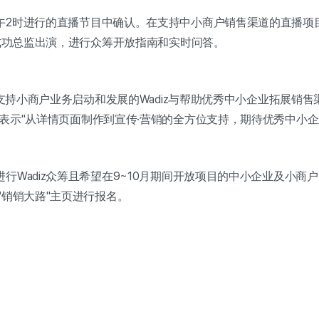
午2时进行的直播节目中确认。在支持中小商户销售渠道的直播项目
z成功总监出演，进行众筹开放指南和实时问答。
，"支持小商户业务启动和发展的Wadiz与帮助优秀中小企业拓展销
表示"从详情页面制作到宣传·营销的全方位支持，期待优秀中小企
行Wadiz众筹且希望在9~10月期间开放项目的中小企业及小商
"销销大路"主页进行报名。