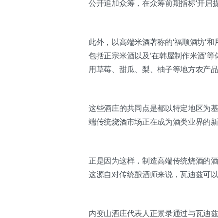
公开追加众筹，在众筹前期指标‘开启提
此外，以高端米酒著称的‘福顺酒坊’
包括正宗米酒以及‘在韩屋制作米酒’
用草莓、甜瓜、梨、柚子等地方农产品
这些酒庄的共同点是都以特定地区为
端传统烧酒市场正在成为酒类业界的
正是因为这样，制造高端传统烧酒的
这源自对传统酿酒师来说，瓦迪兹可
内变山酒庄代表人正景录通过与瓦迪兹