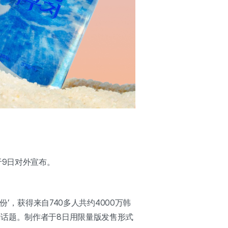
于9日对外宣布。
’，获得来自740多人共约4000万韩
话题。制作者于8日用限量版发售形式