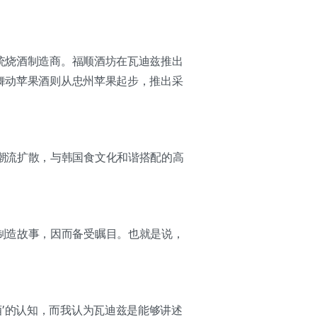
传统烧酒制造商。福顺酒坊在瓦迪兹推出
；舞动苹果酒则从忠州苹果起步，推出采
潮流扩散，与韩国食文化和谐搭配的高
制造故事，因而备受瞩目。也就是说，
’的认知，而我认为瓦迪兹是能够讲述