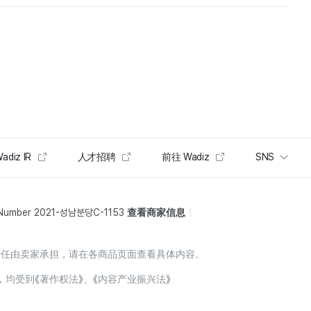
adiz IR
人才招聘
前往 Wadiz
SNS
 Number 2021-성남분당C-1153
查看商家信息
责任由卖家承担，请在各商品页面查看具体内容。
，均受到《著作权法》、《内容产业振兴法》