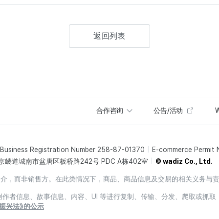
返回列表
合作咨询
公告/活动
W
Business Registration Number 258-87-01370
E-commerce Permit
京畿道城南市盆唐区板桥路242号 PDC A栋402室
© wadiz Co., Ltd.
销售中介，而非销售方。在此类情况下，商品、商品信息及交易的相关义务与
息、创作者信息、故事信息、内容、UI 等进行复制、传输、分发、爬取或抓取
振兴法》的公示