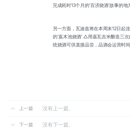
完成耗时13个月的‘百济烧酒’故事的
另一方面，瓦迪兹将在本周末12日起
的‘嘉木池烧酒’ △用嘉瓦吉米酿造三次
统烧酒可供直接品尝，品酒会运营时间
没有上一篇。
上一篇
没有下一篇。
下一篇