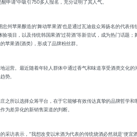
醒申请’中吸引750多人报名，充分证明了其人气。
和用忠州苹果酿造的‘舞动苹果酒’也是通过瓦迪兹众筹扬名的代表
等体验项目，以及传统韩国果酒‘过荷酒’等新尝试，成为热门话题
的苹果酒(酒类)，形成了品牌粉丝群。
基地运营。最近随着年轻人群体中通过香气和味道享受酒类文化的
新趋势。
酒庄之所以选择众筹平台，在于它能够有效传达真挚的品牌哲学和
以作为差异化的新销售渠道的判断。
的采访表示，“我想改变以米酒为代表的传统烧酒必然就是‘便宜酒