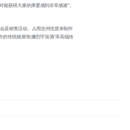
我对能获得大家的厚爱感到非常感谢”。
酒会及销售活动。△用忠州优质米制作
制作的传统烧酒‘欧娜烈宇宙酒’等高端传