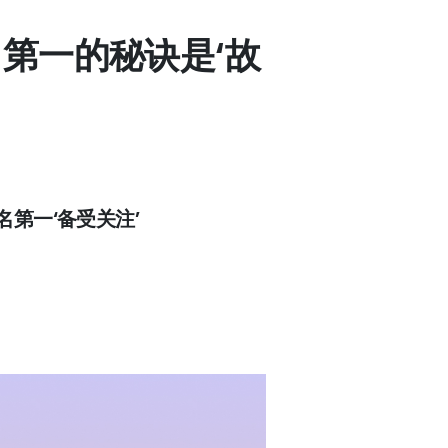
名第一的秘诀是‘故
名第一‘备受关注’