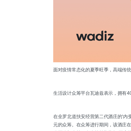
面对疫情常态化的夏季旺季，高端传统烧
生活设计众筹平台瓦迪兹表示，拥有4
在全罗北道扶安经营第二代酒庄的‘内变山
元的众筹。在众筹进行期间，该酒庄在