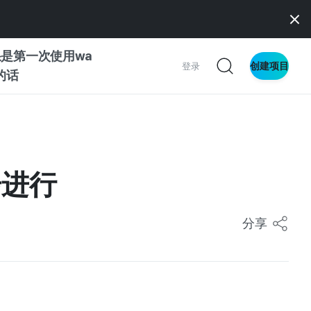
是第一次使用wa
创建项目
登录
z的话
南
南
步进行
分享
察