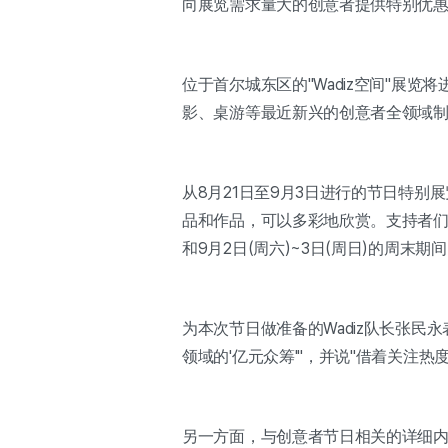
向展览需求量大的创意者提供特别优惠"
位于首尔城东区的"Wadiz空间"展
影、桌游等最近新兴的创意者全领域
从8月21日至9月3日进行的节日特别
品和作品，可以多彩地欣赏。支持者们在
和9月2日(周六)~3日(周日)的周
为本次节日做准备的Wadiz队长张民
领域的'亿元众筹'"，并说"借着关注
另一方面，与创意者节日相关的详细内容