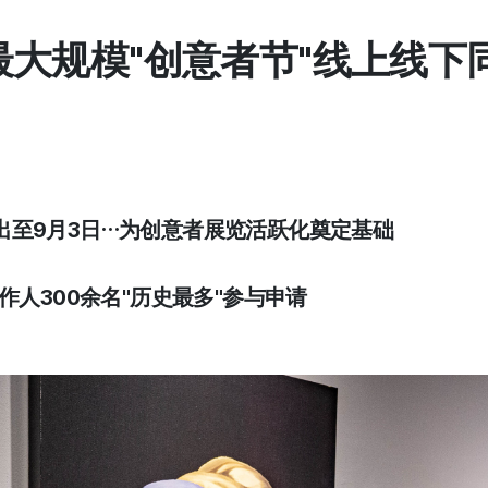
史最大规模"创意者节"线上线下
"展出至9月3日…为创意者展览活跃化奠定基础
作人300余名"历史最多"参与申请