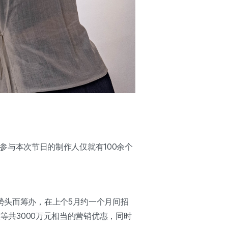
。参与本次节日的制作人仅就有100余个
势头而筹办，在上个5月约一个月间招
等共3000万元相当的营销优惠，同时