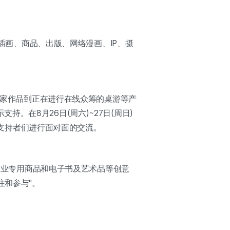
、插画、商品、出版、网络漫画、IP、摄
艺术家作品到正在进行在线众筹的桌游等产
在8月26日(周六)~27日(周日)
，与支持者们进行面对面的交流。
到企业专用商品和电子书及艺术品等创意
注和参与"。