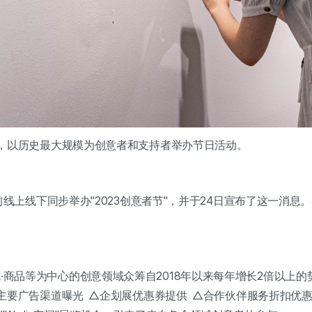
势头，以历史最大规模为创意者和支持者举办节日活动。
日前线上线下同步举办"2023创意者节"，并于24日宣布了这一消息
·商品等为中心的创意领域众筹自2018年以来每年增长2倍以上的
z主要广告渠道曝光 △企划展优惠券提供 △合作伙伴服务折扣优惠