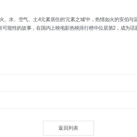
在火、水、空气、土4元素居住的'元素之城'中，热情如火的安伯
新可能性的故事，在国内上映电影热映排行榜中位居第2，成为话
返回列表