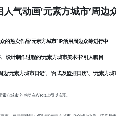
 开启人气动画‘元素方城市’周边
观众的热卖作品‘元素方城市’ IP活用周边众筹进行中
事、设计制作过程的‘元素方城市美术书’引人瞩目
候周边‘元素方城市日记’、‘台式及壁挂日历’、‘元素方
元素方城市’的感动在Wadiz上得以实现。
z宣布，已开启活用人气动画‘元素方城市’ IP的周边众筹，该消息