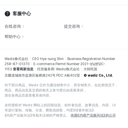
客服中心
在线咨询
提交咨询
帮助中心
Wadiz株式会社
CEO Hye-sung Shin
Business Registration Number
258-87-01370
E-commerce Permit Number 2021-성남분당C-
1153
查看商家信息
托管服务商: Wadiz株式会社
大韓民国
京畿道城南市盆唐区板桥路242号 PDC A栋402室
© wadiz Co., Ltd.
对于部分商品，Wadiz 仅作为通信销售中介，而非销售方。在此类情况下，
商品、商品信息及交易的相关义务与责任由卖家承担，
请在各商品页面查看具体内容。
未经授权对 Wadiz 网站上的回报信息、创作者信息、故事信息、内容、UI
等进行复制、传输、分发、爬取或抓取，均受到《著作权法》、
《内容产业振兴法》等相关法律的严格禁止。
依据《内容产业振兴法》的公示