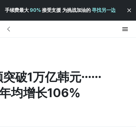
手续费最大
90%
接受支援 为挑战加油的
寻找另一边
易额突破1万亿韩元……
年均增长106%