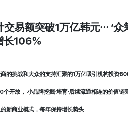
 累计交易额突破1万亿韩元… ‘众
长106%
造商的挑战和大众的支持汇聚的1万亿吸引机构投资80
,800个开放， 小品牌挖掘⋅培育⋅后续流通相连的价值
商人的新商业模式，每年保持增长势头