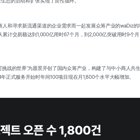
创业生态的启动和扩张实现了良性循环。
商人和寻求新流通渠道的企业需求而一起发展众筹产业的waDiz
计交易额达到1,000亿用时67个月，到2,000亿突破用时9个月，
人都可挑战的世界’为愿景开创了国内众筹产业，构建了与中小商人共
14年正式服务开始时年间100项目现在月1,800个水平大幅增加。