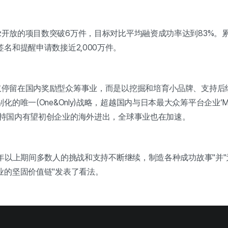
iz开放的项目数突破6万件，目标对比平均融资成功率达到83%。
名和提醒申请数接近2,000万件。
z不仅停留在国内奖励型众筹事业，而是以挖掘和培育小品牌、支持
唯一(One&Only)战略，超越国内与日本最大众筹平台企业‘Maku
极支持国内有望初创企业的海外进出，全球事业也在加速。
"10年以上期间多数人的挑战和支持不断继续，制造各种成功故事"并
业的坚固价值链"发表了看法。