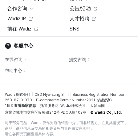
合作咨询
公告/活动
Wadiz IR
人才招聘
前往 Wadiz
SNS
客服中心
在线咨询
提交咨询
帮助中心
Wadiz株式会社
CEO Hye-sung Shin
Business Registration Number
258-87-01370
E-commerce Permit Number 2021-성남분당C-
1153
查看商家信息
托管服务商: Wadiz株式会社
大韓民国
京畿道城南市盆唐区板桥路242号 PDC A栋402室
© wadiz Co., Ltd.
对于部分商品，Wadiz 仅作为通信销售中介，而非销售方。在此类情况下，
商品、商品信息及交易的相关义务与责任由卖家承担，
请在各商品页面查看具体内容。