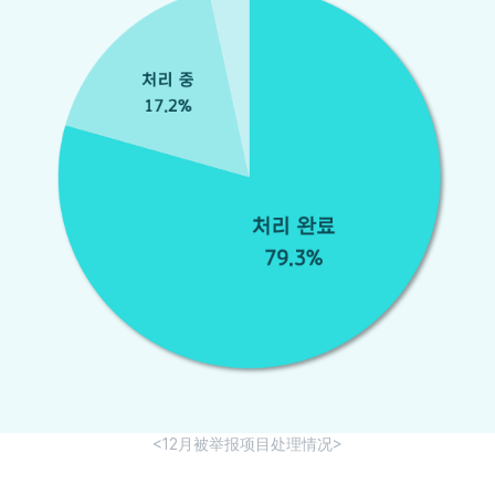
<12月被举报项目处理情况>