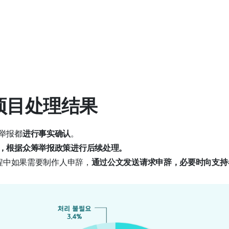
报项目处理结果
举报都
进行事实确认
。
，根据众筹举报政策进行后续处理。
过程中如果需要制作人申辞，
通过公文发送请求申辞，必要时向支持