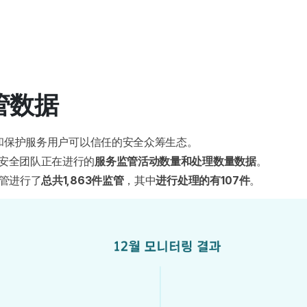
监管数据
立和保护服务用户可以信任的安全众筹生态。
安全团队正在进行的
服务监管活动数量和处理数量数据
。
管进行了
总共1,863件监管
，其中
进行处理的有107件
。