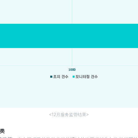
<12月服务监管结果>
种类