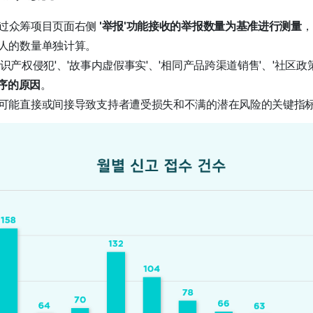
过众筹项目页面右侧
'举报'功能接收的举报数量为基准进行测量
，
人的数量单独计算。
知识产权侵犯'、'故事内虚假事实'、'相同产品跨渠道销售'、'社区政
秩序的原因
。
可能直接或间接导致支持者遭受损失和不满的潜在风险的关键指