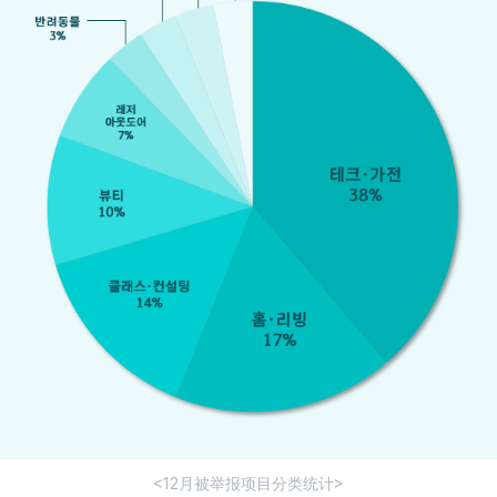
<12月被举报项目分类统计>