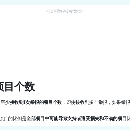
<12月举报接收数据>
报项目个数
指
至少接收到1次举报的项目个数
，即使接收到多个举报，如果举报
项目的比例是
全部项目中可能导致支持者遭受损失和不满的项目