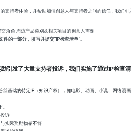
项目的支持者体验，并帮助加强创意人与支持者之间的信任，我们引入
起，提交角色·周边产品类别及相关项目的创意人需要
文件的一部分，填写并提交"IP检查清单"
。
项目奖励引发了大量支持者投诉，我们实施了通过IP检查
有粉丝基础的特定IP（知识产权），如电影、动画、小说、网络漫
下。
的投诉
片与实际奖励物品不符