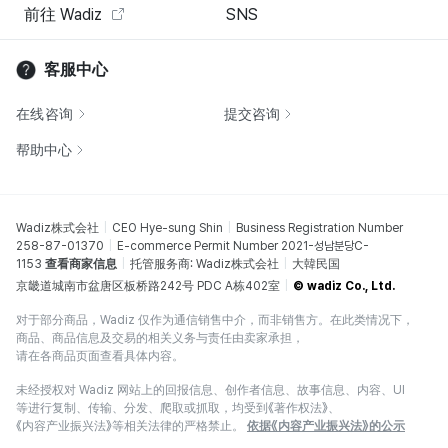
前往 Wadiz
SNS
客服中心
在线咨询
提交咨询
帮助中心
Wadiz株式会社
CEO Hye-sung Shin
Business Registration Number
258-87-01370
E-commerce Permit Number 2021-성남분당C-
1153
查看商家信息
托管服务商: Wadiz株式会社
大韓民国
京畿道城南市盆唐区板桥路242号 PDC A栋402室
© wadiz Co., Ltd.
对于部分商品，Wadiz 仅作为通信销售中介，而非销售方。在此类情况下，
商品、商品信息及交易的相关义务与责任由卖家承担，
请在各商品页面查看具体内容。
未经授权对 Wadiz 网站上的回报信息、创作者信息、故事信息、内容、UI
等进行复制、传输、分发、爬取或抓取，均受到《著作权法》、
《内容产业振兴法》等相关法律的严格禁止。
依据《内容产业振兴法》的公示