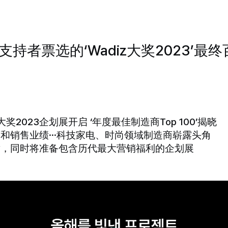
支持者票选的‘Wadiz大奖2023’最终百
adiz大奖2023企划展开启 ‘年度最佳制造商Top 100’揭晓
持度和销售业绩…科技家电、时尚领域制造商崭露头角
章，同时将准备包含历代最大营销福利的企划展