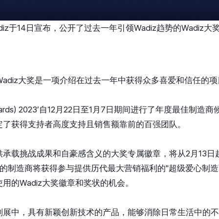
iz于14日宣布，公开了过去一年引领Wadiz趋势的Wadiz大
的Wadiz大奖是一项介绍在过去一年中获得众多喜爱和信任的
z awards) 2023’自12月22日至1月7日期间进行了年度最佳
定了获得支持者高度支持且销售额靠前的百强团队。
供承载挑战成果和自豪感含义的大奖专属徽章，将从2月13日
0的制造商将获得参与提供历代最大营销福利的"超级爱心制造
用的Wadiz大奖徽章和奖状的机会。
划展中，具有新颖创新技术的产品，能够消除日常生活中的不