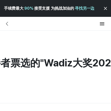
手续费最大
90%
接受支援 为挑战加油的
寻找另一边
者票选的"Wadiz大奖202