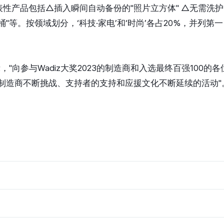
性产品包括△插入瞬间自动备份的"照片立方体" △无需洗护的
"等。按领域划分，‘科技·家电’和‘时尚’各占20%，并列第一，
示，"向参与Wadiz大奖2023的制造商和入选最终百强100的
制造商不断挑战、支持者的支持和应援文化不断延续的活动"