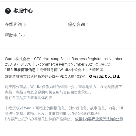
客服中心
在线咨询
提交咨询
帮助中心
Wadiz株式会社
CEO Hye-sung Shin
Business Registration Number
258-87-01370
E-commerce Permit Number 2021-성남분당C-
1153
查看商家信息
托管服务商: Wadiz株式会社
大韓民国
京畿道城南市盆唐区板桥路242号 PDC A栋402室
© wadiz Co., Ltd.
对于部分商品，Wadiz 仅作为通信销售中介，而非销售方。在此类情况下，
商品、商品信息及交易的相关义务与责任由卖家承担，
请在各商品页面查看具体内容。
未经授权对 Wadiz 网站上的回报信息、创作者信息、故事信息、内容、UI
等进行复制、传输、分发、爬取或抓取，均受到《著作权法》、
《内容产业振兴法》等相关法律的严格禁止。
依据《内容产业振兴法》的公示