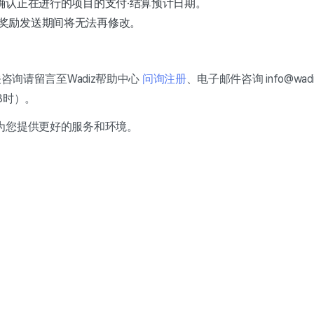
以确认正在进行的项目的支付·结算预计日期。
奖励发送期间将无法再修改。
关咨询请留言至Wadiz帮助中心
问询注册
、电子邮件咨询 info@wadiz
18时）。
为您提供更好的服务和环境。