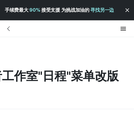
手续费最大
90%
接受支援 为挑战加油的
寻找另一边
者工作室"日程"菜单改版