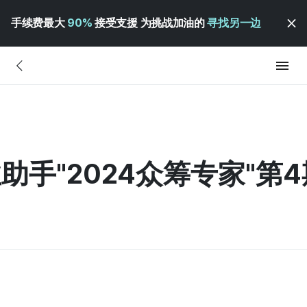
手续费最大
90%
接受支援 为挑战加油的
寻找另一边
业助手"2024众筹专家"第