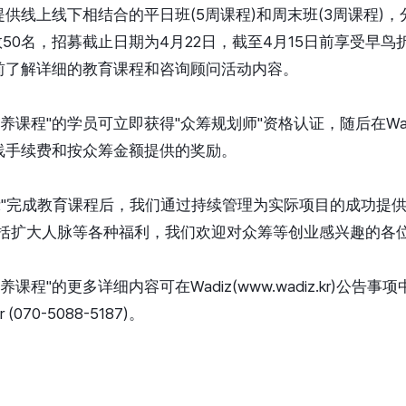
供线上线下相结合的平日班(5周课程)和周末班(3周课程)，分
数50名，招募截止日期为4月22日，截至4月15日前享受早
前了解详细的教育课程和咨询顾问活动内容。
培养课程"的学员可立即获得"众筹规划师"资格认证，随后在Wad
线手续费和按众筹金额提供的奖励。
表示"完成教育课程后，我们通过持续管理为实际项目的成功提
包括扩大人脉等各种福利，我们欢迎对众筹等创业感兴趣的各位
养课程"的更多详细内容可在Wadiz(www.wadiz.kr)公
r (070-5088-5187)。