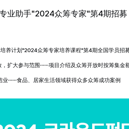
业专业助手"2024众筹专家"第4期招募
家培养计划"2024众筹专家培养课程"第4期全国学员招
开放，扩大参与范围……项目介绍及众筹开放时按筹集金
名以上结业……食品、居家生活领域获得众多众筹成功案例