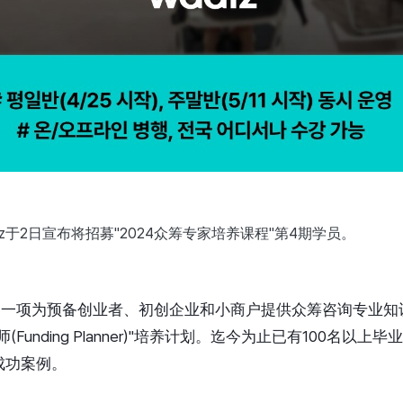
z于2日宣布将招募"2024众筹专家培养课程"第4期学员。
"是一项为预备创业者、初创企业和小商户提供众筹咨询专业知
Funding Planner)"培养计划。迄今为止已有100名以
成功案例。