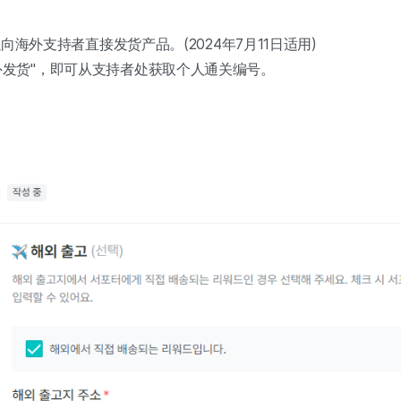
海外支持者直接发货产品。(2024年7月11日适用)
择"海外发货"，即可从支持者处获取个人通关编号。