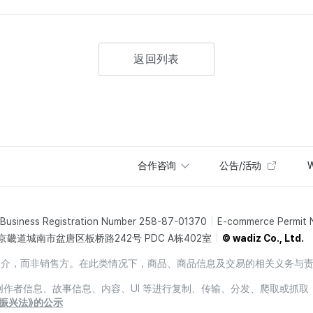
返回列表
合作咨询
公告/活动
W
Business Registration Number 258-87-01370
E-commerce Permit
京畿道城南市盆唐区板桥路242号 PDC A栋402室
© wadiz Co., Ltd.
销售中介，而非销售方。在此类情况下，商品、商品信息及交易的相关义务与
息、创作者信息、故事信息、内容、UI 等进行复制、传输、分发、爬取或抓取
振兴法》的公示