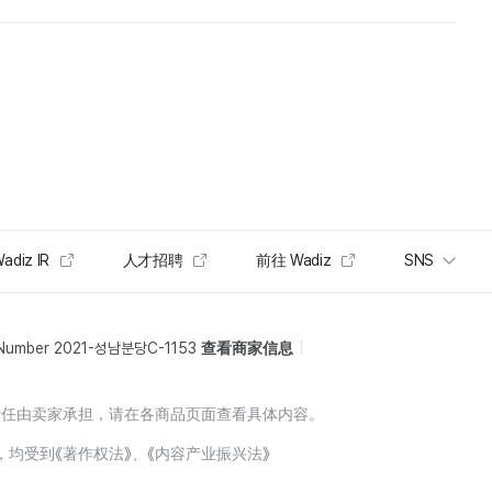
adiz IR
人才招聘
前往 Wadiz
SNS
 Number 2021-성남분당C-1153
查看商家信息
责任由卖家承担，请在各商品页面查看具体内容。
，均受到《著作权法》、《内容产业振兴法》