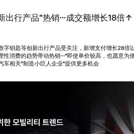
创新出行产品"热销…成交额增长18倍↑
、数字钥匙等创新出行产品受关注，新增支付增长28倍
追求理性消费的趋势带动热销…"即使单价较高，也愿意为
汽车相关"制造小巨人企业"提供更多机会