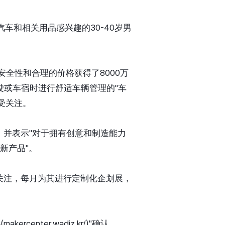
车和相关用品感兴趣的30-40岁男
全性和合理的价格获得了8000万
驾驶或车宿时进行舒适车辆管理的"车
受关注。
，并表示"对于拥有创意和制造能力
新产品"。
到关注，每月为其进行定制化企划展，
nter.wadiz.kr/)"确认。