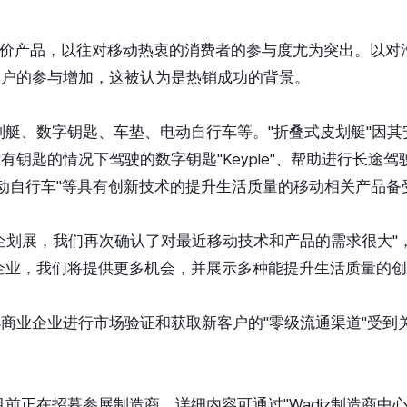
高价产品，以往对移动热衷的消费者的参与度尤为突出。以对汽
z客户的参与增加，这被认为是热销成功的背景。
艇、数字钥匙、车垫、电动自行车等。"折叠式皮划艇"因其安
有钥匙的情况下驾驶的数字钥匙"Keyple"、帮助进行长途
"电动自行车"等具有创新技术的提升生活质量的移动相关产品备
本次企划展，我们再次确认了对最近移动技术和产品的需求很大"
企业，我们将提供更多机会，并展示多种能提升生活质量的创
和小商业企业进行市场验证和获取新客户的"零级流通渠道"受
在招募参展制造商。详细内容可通过"Wadiz制造商中心(makerce