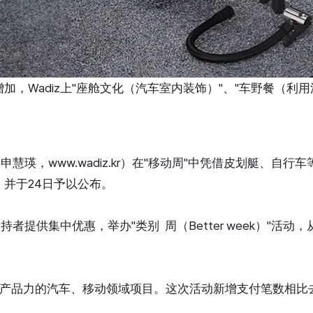
加，Wadiz上"座舱文化（汽车室内装饰）"、"车野餐（利
申慧瑛，www.wadiz.kr）在"移动周"中凭借皮划艇、
，并于24日予以公布。
者提供集中优惠，举办"类别 周（Better week）"活动，
和产品力的汽车、移动领域项目。这次活动新增支付笔数相比