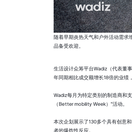
随着早期炎热天气和户外活动需求增
品备受欢迎。
生活设计众筹平台Wadiz（代表董事
年同期相比成交额增长18倍的业绩
Wadiz每月为特定类别的制造商和支持
（Better mobility Week）"活动。
本次企划展示了130多个具有创意
者的爆炸性反应。