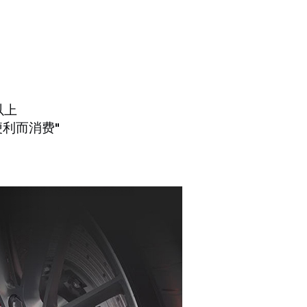
以上
便利而消费"