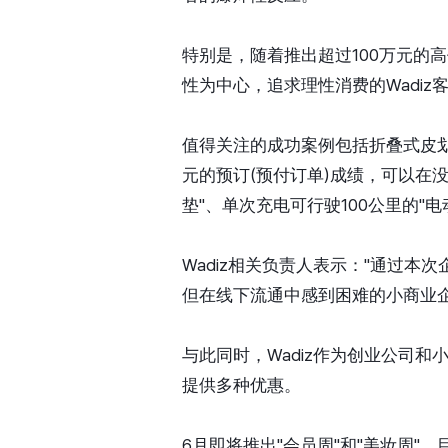
特别是，随着推出超过100万元的
性为中心，追求理性消费的Wadi
值得关注的成功案例包括折叠式皮划
元的预订(预付订单)成绩，可以在没
垫"、单次充电可行驶100公里的
Wadiz相关负责人表示："通过
但在线下流通中感到困难的小商业
与此同时，Wadiz作为创业公司
提供多种优惠。
6月即将推出"会员周"和"美妆周"，目前正