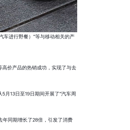
用汽车进行野餐）"等与移动相关的产
自行车等高价产品的热销成功，实现了与去
从5月13日至19日期间开展了"汽车周
去年同期增长了28倍，引发了消费