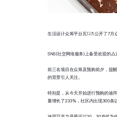
生活设计众筹平台瓦디즈公开了7月
SNS(社交网络服务)上备受欢迎
前三名项目在众筹及预购前夕，提醒
的背景引人关注。
特别是，从今天开始进行预购的迪拜
量增长了233%，社区内出现300
迪拜巧克力是最近以20、30岁代