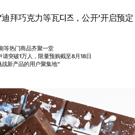
迪拜巧克力等瓦디즈，公开‘开启预定 T
柯南等热门商品齐聚一堂
醒申请突破1万人，限量预购截至8月18日
挑战新产品的用户聚集地”