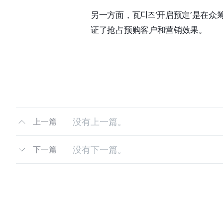
另一方面，瓦디즈‘开启预定’是在众
证了抢占预购客户和营销效果。
没有上一篇。
上一篇
没有下一篇。
下一篇