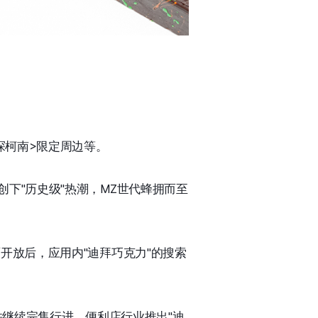
探柯南>限定周边等。
下"历史级"热潮，MZ世代蜂拥而至
开放后，应用内"迪拜巧克力"的搜索
并继续完售行进，便利店行业推出"迪