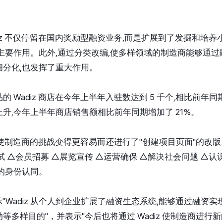
diz 不仅停留在国内奖励型融资业务,而是扩展到了发掘和培
主要作用。此外,通过分类改编,使多样领域的制造商能够通
分化,也发挥了重大作用。
 Wadiz 商店在今年上半年入驻数达到 5 千个,相比前年同
升,今年上半年商店销售额相比前年同期增加了 21%。
为了使制造商的挑战变得更容易而还进行了"创建项目页面"的改版。通
试 △会员招募 △展览宣传 △运营确保 △解决社会问题 △
的身份认同。
表示"Wadiz 从个人到企业扩展了融资生态系统,能够通过融
等多样目的"，并表示"今后也将通过 Wadiz 使制造商进行