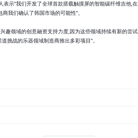
an创始人表示"我们开发了全球首款搭载触摸屏的智能碳纤维吉他
iz电商我们确认了韩国市场的可能性"。
等兴趣领域的创意融资支持力度,因为这些领域持续有新的尝试。
渠道挑战的乐器领域制造商推出多彩项目"。