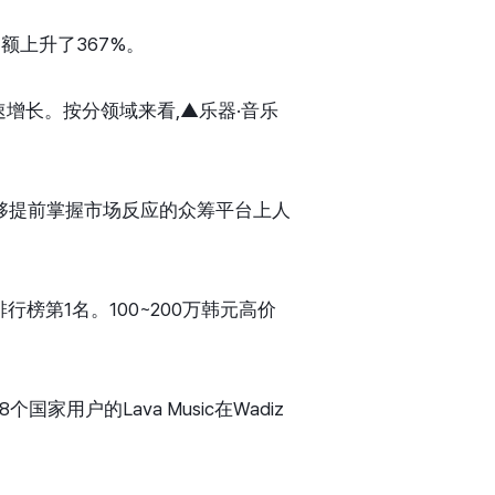
额上升了367%。
快速增长。按分领域来看,▲乐器·音乐
够提前掌握市场反应的众筹平台上人
排行榜第1名。100~200万韩元高价
户的Lava Music在Wadiz