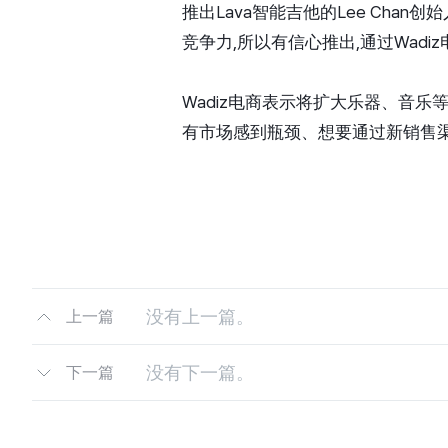
推出Lava智能吉他的Lee Ch
竞争力,所以有信心推出,通过Wad
Wadiz电商表示将扩大乐器、音乐
有市场感到瓶颈、想要通过新销售
没有上一篇。
上一篇
没有下一篇。
下一篇