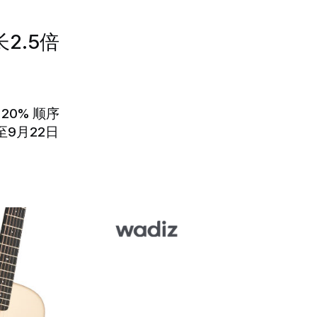
2.5倍
20% 顺序
至9月22日