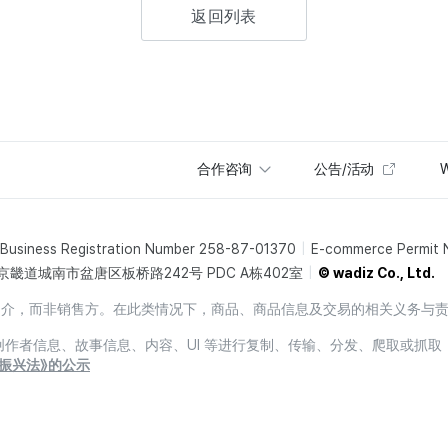
返回列表
合作咨询
公告/活动
W
Business Registration Number 258-87-01370
E-commerce Permit
京畿道城南市盆唐区板桥路242号 PDC A栋402室
© wadiz Co., Ltd.
销售中介，而非销售方。在此类情况下，商品、商品信息及交易的相关义务与
息、创作者信息、故事信息、内容、UI 等进行复制、传输、分发、爬取或抓取
振兴法》的公示