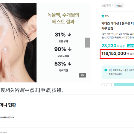
'额度相关咨询'中点击[申请]按钮。