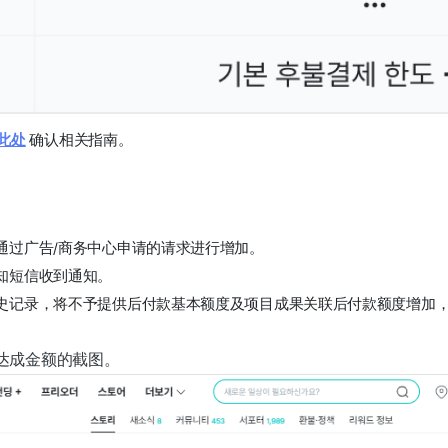
此处
 确认相关指南。 
通过广告/商务中心申请的请求进行增加。
知短信收到通知。
史记录，将不予提供后付款基本额度及项目成果关联后付款额度增加
达成金额的截图。