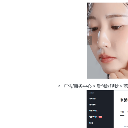
广告/商务中心 > 后付款现状 > 