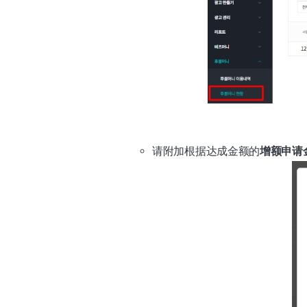
请附加根据达成金额的
增额申请