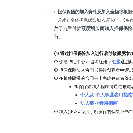
※
担保保险的加入资格及加入金额将根据
通常在全体担保保险加入请求中，5%
后付款
额度增加而加入担保保险的咨
关于为
行。
(1) 通过担保保险加入进行后付款额度增
① 梯形帮助中心 > 咨询注册 >
链接
通过
② 担保保险加入合同书将按创建者申请邮
③ 在邮件附带的合同书上完成创建者签
担保保险加入程序可通过创建
个人及 个人事业者用指南
法人事业者用指南
④ 加入担保保险后，所发行的保险证书在广告