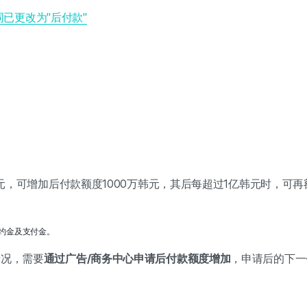
一词已更改为"后付款"
元，可增加后付款额度1000万韩元，其后每超过1亿韩元时，可再
约金及支付金。 
情况，需要
通过广告/商务中心申请后付款额度增加
，申请后的下一