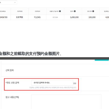
金额和之前截取的支付预约金额图片
。