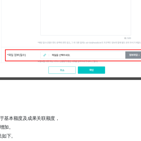
于基本额度及成果关联额度， 
增加。 
法如下。