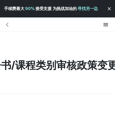
手续费最大
90%
接受支援 为挑战加油的
寻找另一边
子书/课程类别审核政策变更 (2