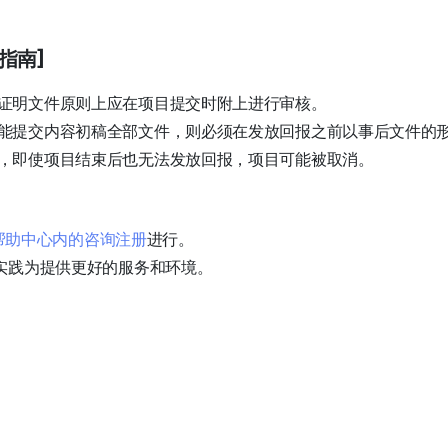
指南]
证明文件原则上应在项目提交时附上进行审核。
能提交内容初稿全部文件，则必须在发放回报之前以事后文件的
，即使项目结束后也无法发放回报，项目可能被取消。
iz帮助中心内的咨询注册
进行。
实践为提供更好的服务和环境。