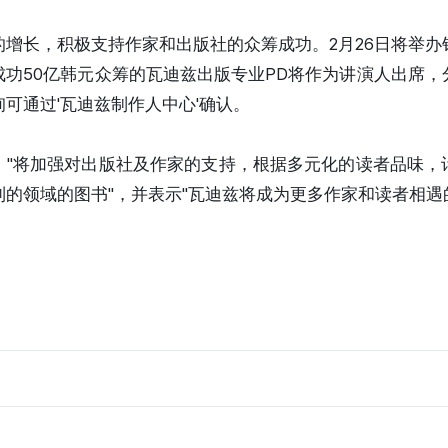
的增长，积极支持作家和出版社的众筹成功。2月26日将举办
成功50亿韩元众筹的瓦迪兹出版专业PD将作为讲演人出席，
可通过'瓦迪兹制作人中心'确认。
，"将加强对出版社及作家的支持，根据多元化的读者品味，
的领域的图书"，并表示"瓦迪兹将成为更多作家和读者相遇