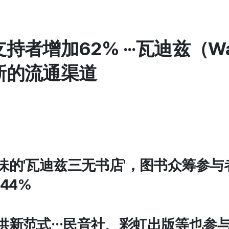
持者增加62% ···瓦迪兹（Wa
新的流通渠道
品味的'瓦迪兹三无书店'，图书众筹参与
44%
提供新范式…民音社、彩虹出版等也参