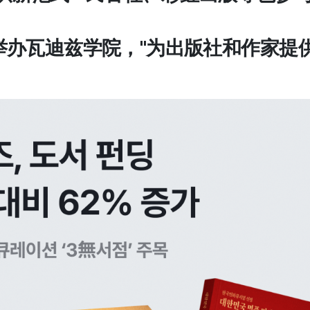
日将举办瓦迪兹学院，"为出版社和作家提