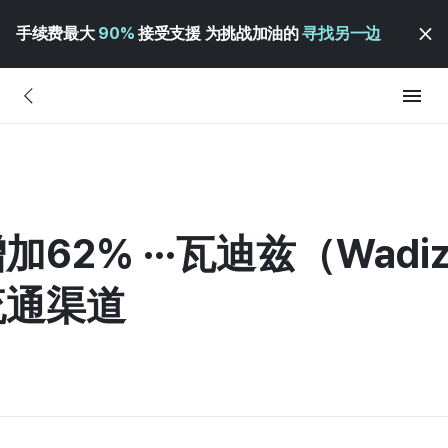
手续费最大
90%
接受支援 为挑战加油的
寻找另一边
2% ···瓦迪兹（Wadi
流通渠道