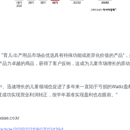
示："育儿·出产用品市场会优选具有特殊功能或差异化价值的产品"
产品力卓越的商品，获得了客户反响，这成为儿童市场增长的原动
。迅速增长的儿童领域也促进了多年来一直陷于亏损的Wadiz盈利
季度成功实现营业利润转正，按半年基准实现盈利也在眼前。"
ae.co.kr
kr/article/2025022108070124394