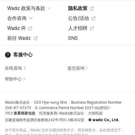
Wadiz 政策与条款
隐私政策
合作咨询
公告/活动
Wadiz IR
人才招聘
前往 Wadiz
SNS
客服中心
在线咨询
提交咨询
帮助中心
Wadiz株式会社
CEO Hye-sung Shin
Business Registration Number
258-87-01370
E-commerce Permit Number 2021-성남분당C-
1153
查看商家信息
托管服务商: Wadiz株式会社
大韓民国
京畿道城南市盆唐区板桥路242号 PDC A栋402室
© wadiz Co., Ltd.
对于部分商品，Wadiz 仅作为通信销售中介，而非销售方。在此类情况下，