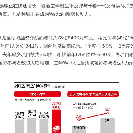
儿童"领域正在快速增长。随着去年出生率反弹与千禧一代父母实际
倍。儿童领域正在成为Wadiz的新增长动力。
去年儿童领域融资交易额统计为78亿9400万韩元。相比前年(41亿150
期增长134.2%，创造年度最高纪录。1季度(116.9%)、2季度(98.
去年融资项目数为343件，相比前年(264件)增长30%，各项
资参与者数也大幅增加。去年Wadiz儿童领域融资参与者达6万余人