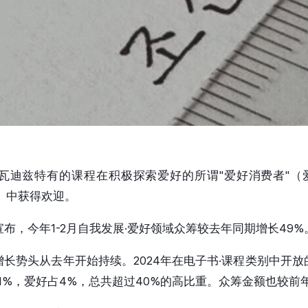
迪兹特有的课程在积极探索爱好的所谓"爱好消费者"（爱好
成词）中获得欢迎。
布，今年1-2月自我发展·爱好领域众筹较去年同期增长49%
长势头从去年开始持续。2024年在电子书·课程类别中开
11%，爱好占4%，总共超过40%的高比重。众筹金额也较前