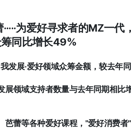
·····为爱好寻求者的MZ一
众筹同比增长49%
2月自我发展·爱好领域众筹金额，较去年
我发展领域支持者数量与去年同期相比增长
写、芭蕾等各种爱好课程，"爱好消费者