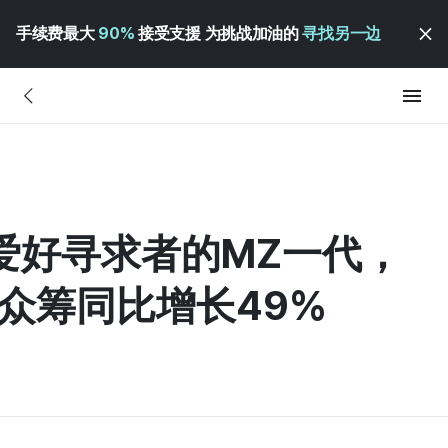
手续费最大
90%
接受支援 为挑战加油的
寻找另一边
·为爱好寻求者的MZ一代，
"众筹同比增长49%