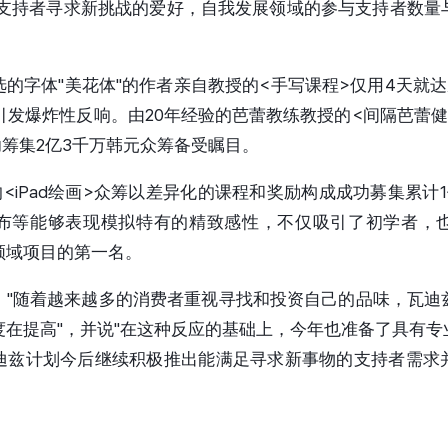
年初支持者寻求新挑战的爱好，自我发展领域的参与支持者数量
的字体"美花体"的作者亲自教授的<手写课程>仅用4天就
引发爆炸性反响。由20年经验的芭蕾教练教授的<间隔芭蕾
功筹集2亿3千万韩元众筹备受瞩目。
的<iPad绘画>众筹以差异化的课程和奖励构成成功募集累计
布等能够表现模拟特有的精致感性，不仅吸引了初学者，
领域项目的第一名。
，"随着越来越多的消费者重视寻找和投资自己的品味，瓦迪
度在提高"，并说"在这种反应的基础上，今年也准备了具有专
迪兹计划今后继续积极推出能满足寻求新事物的支持者需求