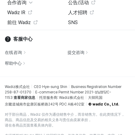
合作咨询
公告/活动
Wadiz IR
人才招聘
前往 Wadiz
SNS
客服中心
在线咨询
提交咨询
帮助中心
Wadiz株式会社
CEO Hye-sung Shin
Business Registration Number
258-87-01370
E-commerce Permit Number 2021-성남분당C-
1153
查看商家信息
托管服务商: Wadiz株式会社
大韓民国
京畿道城南市盆唐区板桥路242号 PDC A栋402室
© wadiz Co., Ltd.
对于部分商品，Wadiz 仅作为通信销售中介，而非销售方。在此类情况下，
商品、商品信息及交易的相关义务与责任由卖家承担，
请在各商品页面查看具体内容。