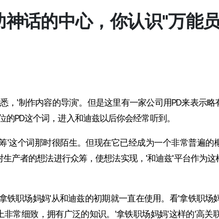
功神话的中心，你认识"万能员
很熟悉，'制作内容的导演'。但是这里有一家公司用PD来表示
职位的PD这个词，进入和迪兹以后你会经常听到。
'众筹'这个词那时很陌生。但现在它已经成为一个非常普遍
对生产者的想法进行众筹，使想法实现，'和迪兹'平台作为这
'拿铁职场妈妈'从和迪兹的初期就一直在使用。看'拿铁职场
非常细致，拥有广泛的知识。'拿铁职场妈妈'这样的'高关