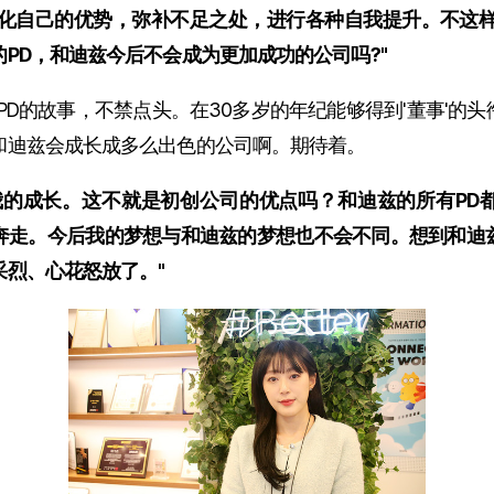
强化自己的优势，弥补不足之处，进行各种自我提升。不这样
PD，和迪兹今后不会成为更加成功的公司吗?"
千PD的故事，不禁点头。在30多岁的年纪能够得到'董事'的
和迪兹会成长成多么出色的公司啊。期待着。
我的成长。这不就是初创公司的优点吗？和迪兹的所有PD
奔走。今后我的梦想与和迪兹的梦想也不会不同。想到和迪
采烈、心花怒放了。"