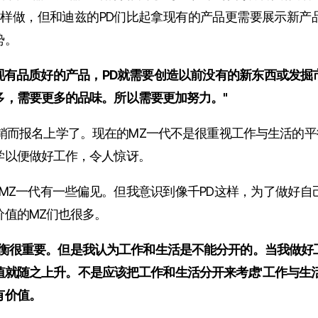
这样做，但和迪兹的PD们比起拿现有的产品更需要展示新产
势。
拿现有品质好的产品，PD就需要创造以前没有的新东西或发掘
多，需要更多的品味。所以需要更加努力。"
而报名上学了。现在的MZ一代不是很重视工作与生活的平衡(Wo
学以便做好工作，令人惊讶。
对MZ一代有一些偏见。但我意识到像千PD这样，为了做好
价值的MZ们也很多。
平衡很重要。但是我认为工作和生活是不能分开的。当我做好
值就随之上升。不是应该把工作和生活分开来考虑'工作与生活
有价值。