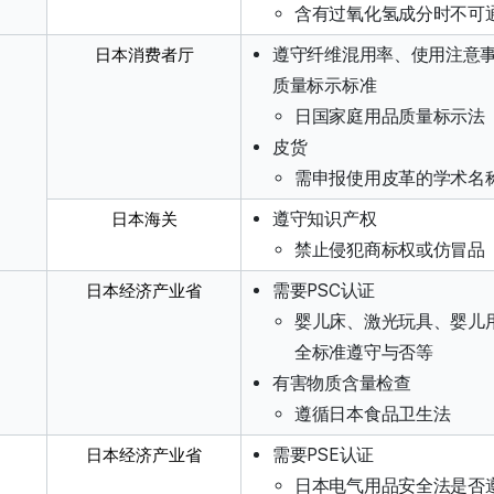
含有过氧化氢成分时不可
遵守纤维混用率、使用注意
日本消费者厅
质量标示标准
日国家庭用品质量标示法
皮货
需申报使用皮革的学术名
遵守知识产权
日本海关
禁止侵犯商标权或仿冒品
需要PSC认证
日本经济产业省
婴儿床、激光玩具、婴儿
全标准遵守与否等
有害物质含量检查
遵循日本食品卫生法
需要PSE认证
日本经济产业省
日本电气用品安全法是否