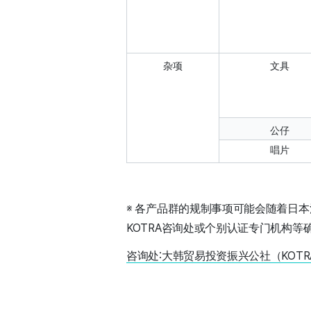
杂项
文具
公仔
唱片
※ 各产品群的规制事项可能会随着日
KOTRA咨询处或个别认证专门机构等
咨询处:大韩贸易投资振兴公社（KOTRA）