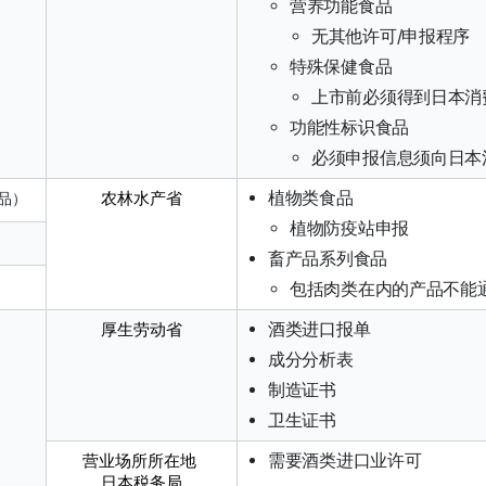
营养功能食品
无其他许可/申报程序
特殊保健食品
上市前必须得到日本消
功能性标识食品
必须申报信息须向日本
植物类食品
农林水产省
品）
植物防疫站申报
畜产品系列食品
包括肉类在内的产品不能
酒类进口报单
厚生劳动省
成分分析表
制造证书
卫生证书
需要酒类进口业许可
营业场所所在地 
日本税务局