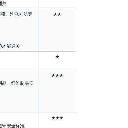
通关
事项、洗涤方法等
★
★
称才能通关
★
★★★
用品、纤维制品安
★★★
遵守安全标准