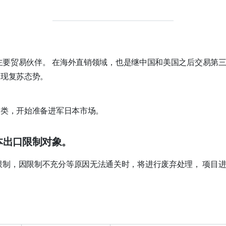
大主要贸易伙伴。 在海外直销领域，也是继中国和美国之后交易第
呈现复苏态势。
种类，开始准备进军日本市场。
本出口限制对象。
限制，因限制不充分等原因无法通关时，将进行废弃处理，
项目