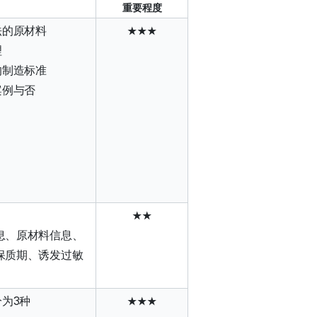
重要程度
法的原材料
★★★
理
的制造标准
案例与否
★★
息、原材料信息、
保质期、诱发过敏
为3种
★★★