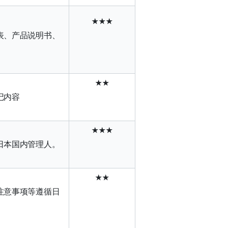
★★
★
表、产品说明书、
★★
记内容
★★★
日本国内管理人。
★★
注意事项等遵循日