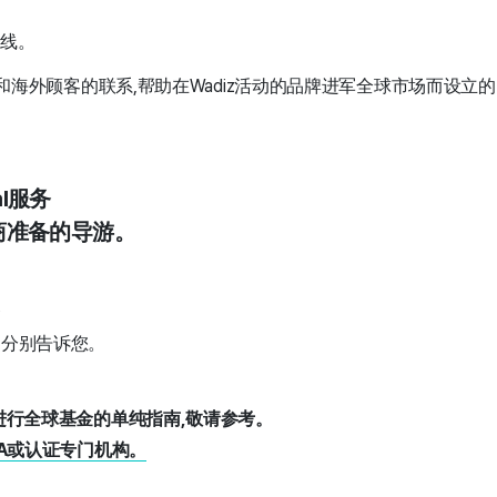
上线。
商和海外顾客的联系,帮助在Wadiz活动的品牌进军全球市场而设立
al服务
商准备的导游。
资
励分别告诉您。
进行全球基金的单纯指南,敬请参考。
A或认证专门机构。