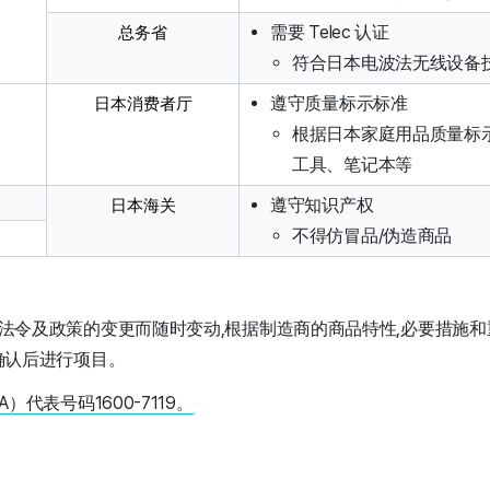
需要 Telec 认证
总务省
符合日本电波法无线设备
遵守质量标示标准
日本消费者厅
根据日本家庭用品质量标
工具、笔记本等
遵守知识产权
日本海关
不得仿冒品/伪造商品
本法令及政策的变更而随时变动,根据制造商的商品特性,必要措施和
确认后进行项目。
代表号码1600-7119。