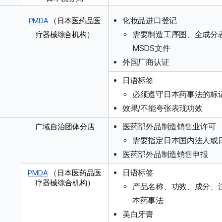
化妆品进口登记
PMDA
（日本医药品医
需要制造工序图、全成分
疗器械综合机构）
MSDS文件
外国厂商认证
日语标签
必须遵守日本药事法的标
效果/不能夸张表现功效
医药部外品制造销售业许可
广域自治团体
分店
需要指定日本国内法人或
医药部外品制造销售申报
日语标签
PMDA
（日本医药品医
疗器械综合机构）
产品名称、功效、成分、
本药事法
美白牙膏