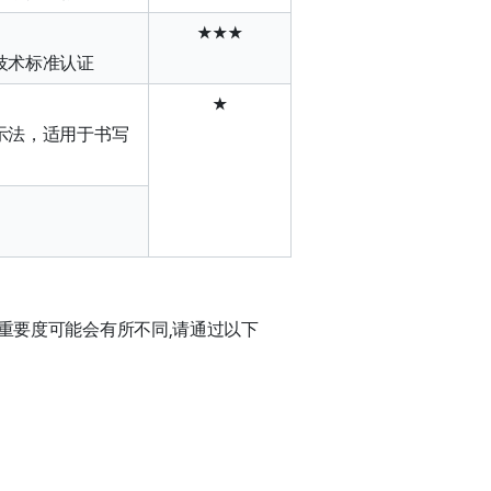
★★★
技术标准认证
★
示法，适用于书写
重要度可能会有所不同,请通过以下