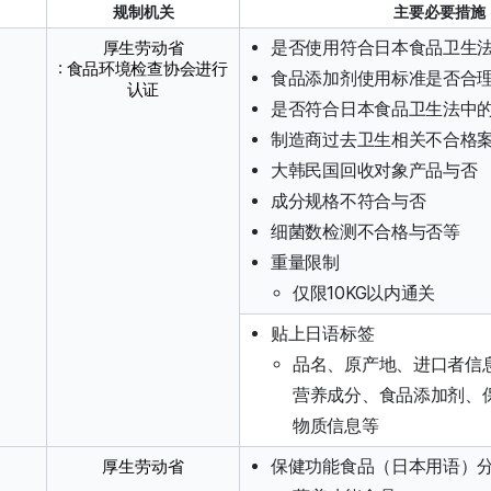
规制机关
主要必要措施
是否使用符合日本食品卫生
厚生劳动省
: 食品环境检查协会进行
食品添加剂使用标准是否合
认证
是否符合日本食品卫生法中
制造商过去卫生相关不合格
大韩民国回收对象产品与否
成分规格不符合与否
细菌数检测不合格与否等
重量限制
仅限10KG以内通关
贴上日语标签
品名、原产地、进口者信
营养成分、食品添加剂、
物质信息等
保健功能食品（日本用语）分
厚生劳动省