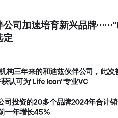
公司加速培育新兴品牌……"Lips
选定
 1"主管机构三年来的和迪兹伙伴公司，此
并获认可为"Life Icon"专业VC
公司投资的20多个品牌2024年合计销
前一年增长45%