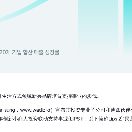
对生活方式领域新兴品牌培育支持事业的步伐。
ye-sung，www.wadiz.kr）宣布其投资专业子公司和迪兹伙伴公
5年创新小商人投资联动支持事业(LIPS II，以下简称Lips 2)