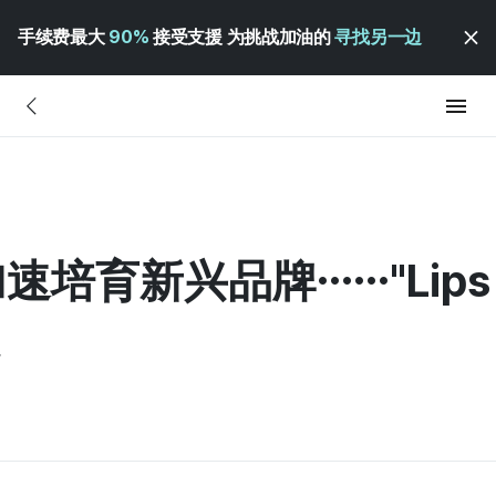
手续费最大
90%
接受支援 为挑战加油的
寻找另一边
培育新兴品牌……"Lips
定