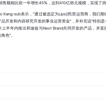
年销售额相比前一年增长45%，达到410亿韩元规模，实现了
 Kang-sub表示，"通过被选定为Lips2民营运营商，我
产品开发和内容研究开发的事业运营资金"，并补充说"特别是
上半年内推出和迪兹与Next Brand共同开发的产品，并
的角色"。