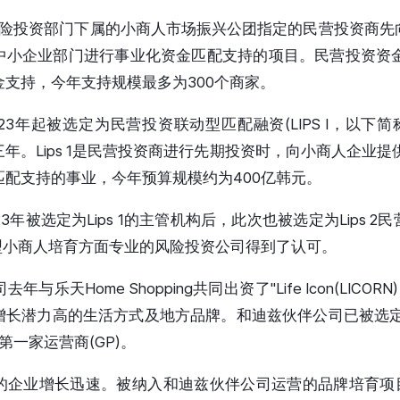
企业风险投资部门下属的小商人市场振兴公团指定的民营投资商
中小企业部门进行事业化资金匹配支持的项目。民营投资资金
支持，今年支持规模最多为300个商家。
3年起被选定为民营投资联动型匹配融资(LIPS I，以下简称L
年。Lips 1是民营投资商进行先期投资时，向小商人企业提
配支持的事业，今年预算规模约为400亿韩元。
3年被选定为Lips 1的主管机构后，此次也被选定为Lips 
企业家型小商人培育方面专业的风险投资公司得到了认可。
乐天Home Shopping共同出资了"Life Icon(LICO
增长潜力高的生活方式及地方品牌。和迪兹伙伴公司已被选定为
"的第一家运营商(GP)。
业增长迅速。被纳入和迪兹伙伴公司运营的品牌培育项目"Nex