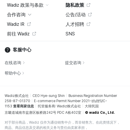
Wadiz 政策与条款
隐私政策
合作咨询
公告/活动
Wadiz IR
人才招聘
前往 Wadiz
SNS
客服中心
在线咨询
提交咨询
帮助中心
Wadiz株式会社
CEO Hye-sung Shin
Business Registration Number
258-87-01370
E-commerce Permit Number 2021-성남분당C-
1153
查看商家信息
托管服务商: Wadiz株式会社
大韓民国
京畿道城南市盆唐区板桥路242号 PDC A栋402室
© wadiz Co., Ltd.
对于部分商品，Wadiz 仅作为通信销售中介，而非销售方。在此类情况下，
商品、商品信息及交易的相关义务与责任由卖家承担，