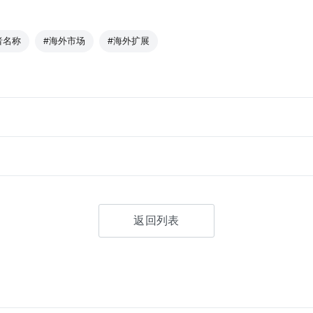
者名称
#海外市场
#海外扩展
返回列表