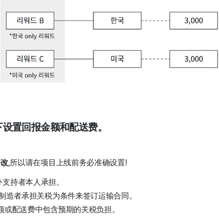
下设置回报金额和配送费。
修改
,所以请在项目上线前务必准确设置!
外支持者本人承担。
以制造者承担关税为条件来签订运输合同。
额或配送费中包含预期的关税负担。