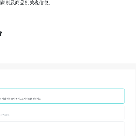
取国家别及商品别关税信息。
费