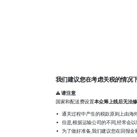
我们建议您在考虑关税的情况
⚠️
请注意
国家和配送费设置
本众筹上线后无法
通关过程中产生的税款原则上由海
但是,根据运输公司的不同,经常会
为了做好准备,我们建议您在回报金