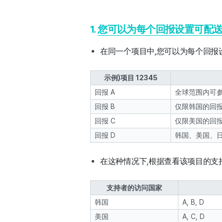
1.
您可以为每个回报设置可配
在同一个项目中,您可以为每个回报
示例)项目 12345
回报 A
全球范围内可
回报 B
仅限韩国的回
回报 C
仅限美国的回
回报 D
韩国、美国、
在这种情况下,根据查看该项目的支
支持者的访问国家
韩国
A, B, D
美国
A, C, D