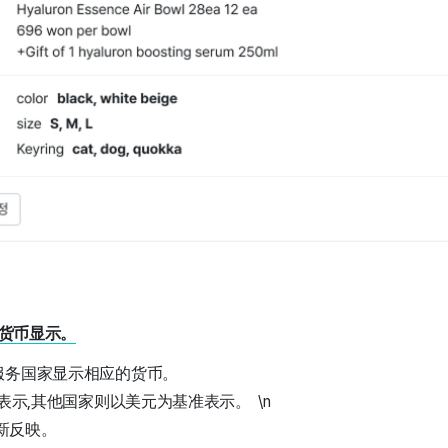
地货币显示。
服务国家显示相应的货币。
表示,其他国家则以美元为基准表示。 \n
新反映。