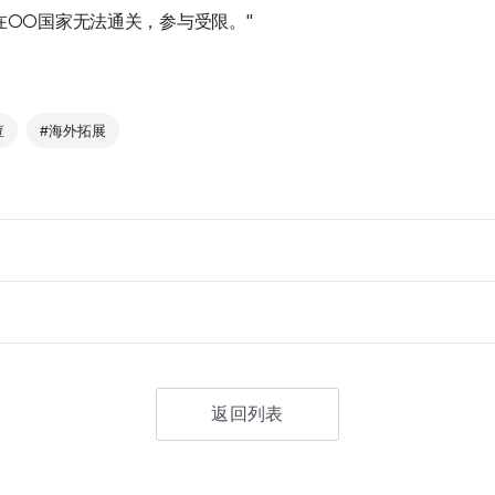
在○○国家无法通关，参与受限。"
查
#海外拓展
返回列表