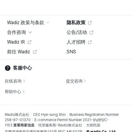
Wadiz 政策与条款
隐私政策
合作咨询
公告/活动
Wadiz IR
人才招聘
前往 Wadiz
SNS
客服中心
在线咨询
提交咨询
帮助中心
Wadiz株式会社
CEO Hye-sung Shin
Business Registration Number
258-87-01370
E-commerce Permit Number 2021-성남분당C-
1153
查看商家信息
托管服务商: Wadiz株式会社
大韓民国
京畿道城南市盆唐区板桥路242号 PDC A栋402室
© wadiz Co., Ltd.