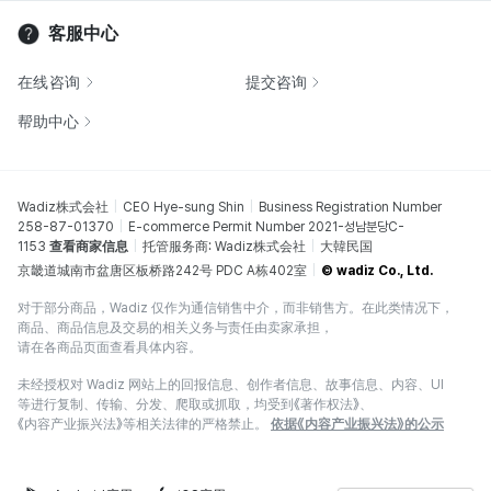
客服中心
在线咨询
提交咨询
帮助中心
Wadiz株式会社
CEO Hye-sung Shin
Business Registration Number
258-87-01370
E-commerce Permit Number 2021-성남분당C-
1153
查看商家信息
托管服务商: Wadiz株式会社
大韓民国
京畿道城南市盆唐区板桥路242号 PDC A栋402室
© wadiz Co., Ltd.
对于部分商品，Wadiz 仅作为通信销售中介，而非销售方。在此类情况下，
商品、商品信息及交易的相关义务与责任由卖家承担，
请在各商品页面查看具体内容。
未经授权对 Wadiz 网站上的回报信息、创作者信息、故事信息、内容、UI
等进行复制、传输、分发、爬取或抓取，均受到《著作权法》、
《内容产业振兴法》等相关法律的严格禁止。
依据《内容产业振兴法》的公示