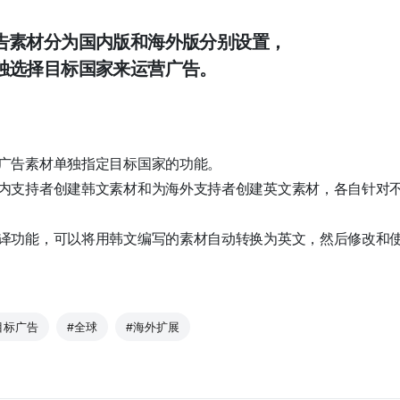
告素材分为国内版和海外版分别设置，
独选择目标国家来运营广告。
广告素材单独指定目标国家的功能。
内支持者创建韩文素材和为海外支持者创建英文素材，各自针对
译功能，可以将用韩文编写的素材自动转换为英文，然后修改和
目标广告
#全球
#海外扩展