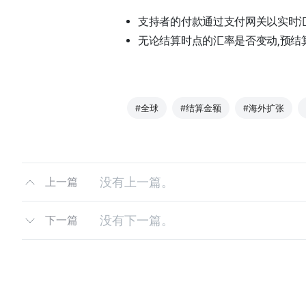
支持者的付款通过支付网关以实时
无论结算时点的汇率是否变动,预结
#全球
#结算金额
#海外扩张
没有上一篇。
上一篇
没有下一篇。
下一篇