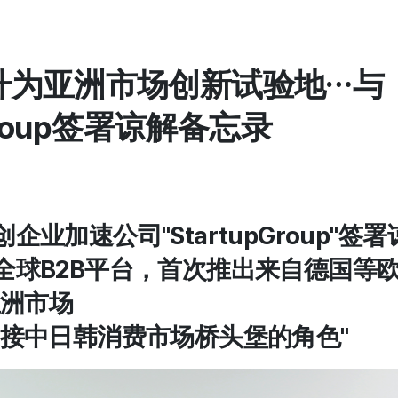
升为亚洲市场创新试验地…与
pGroup签署谅解备忘录
创企业加速公司"StartupGroup"签
兹全球B2B平台，首次推出来自德国等
洲市场
为连接中日韩消费市场桥头堡的角色"