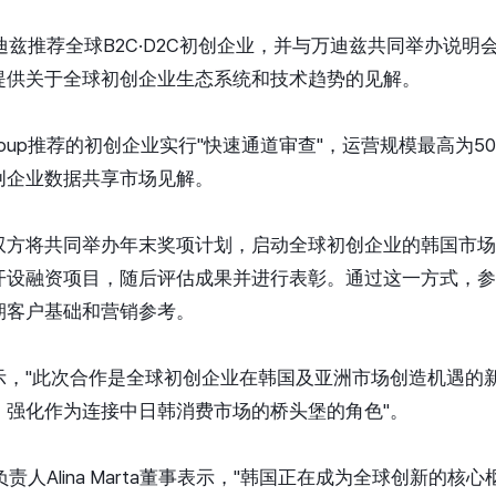
p将向万迪兹推荐全球B2C·D2C初创企业，并与万迪兹共同举办说
提供关于全球初创企业生态系统和技术趋势的见解。
pGroup推荐的初创企业实行"快速通道审查"，运营规模最高为5
创企业数据共享市场见解。
双方将共同举办年末奖项计划，启动全球初创企业的韩国市场
开设融资项目，随后评估成果并进行表彰。通过这一方式，参
期客户基础和营销参考。
，"此次合作是全球初创企业在韩国及亚洲市场创造机遇的新
，强化作为连接中日韩消费市场的桥头堡的角色"。
韩国总负责人Alina Marta董事表示，"韩国正在成为全球创新的