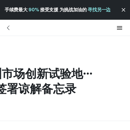
手续费最大
90%
接受支援 为挑战加油的
寻找另一边
洲市场创新试验地…
oup签署谅解备忘录