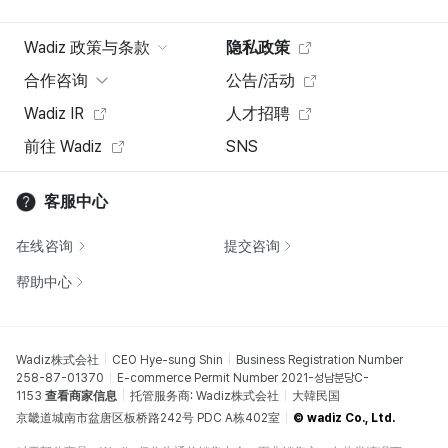
Wadiz 政策与条款
隐私政策
合作咨询
公告/活动
Wadiz IR
人才招聘
前往 Wadiz
SNS
客服中心
在线咨询
提交咨询
帮助中心
Wadiz株式会社
CEO Hye-sung Shin
Business Registration Number
258-87-01370
E-commerce Permit Number 2021-성남분당C-
1153
查看商家信息
托管服务商: Wadiz株式会社
大韓民国
京畿道城南市盆唐区板桥路242号 PDC A栋402室
© wadiz Co., Ltd.