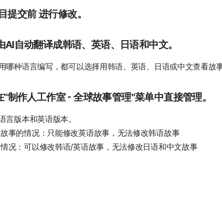
目提交前
进行修改。
将由AI自动翻译成韩语、英语、日语和中文。
用哪种语言编写，都可以选择用韩语、英语、日语或中文查看故
可在"制作人工作室 - 全球故事管理"菜单中直接管理。
语言版本和英语版本。
写故事的情况：只能修改英语故事，无法修改韩语故事
情况：可以修改韩语/英语故事，无法修改日语和中文故事