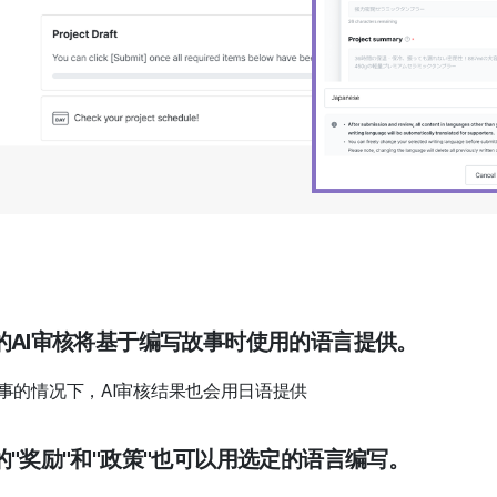
行的AI审核将基于编写故事时使用的语言提供。
事的情况下，AI审核结果也会用日语提供
中的"奖励"和"政策"也可以用选定的语言编写。