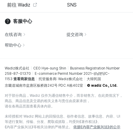
前往 Wadiz
SNS
客服中心
在线咨询
提交咨询
帮助中心
Wadiz株式会社
CEO Hye-sung Shin
Business Registration Number
258-87-01370
E-commerce Permit Number 2021-성남분당C-
1153
查看商家信息
托管服务商: Wadiz株式会社
大韓民国
京畿道城南市盆唐区板桥路242号 PDC A栋402室
© wadiz Co., Ltd.
对于部分商品，Wadiz 仅作为通信销售中介，而非销售方。在此类情况下，
商品、商品信息及交易的相关义务与责任由卖家承担，
请在各商品页面查看具体内容。
未经授权对 Wadiz 网站上的回报信息、创作者信息、故事信息、内容、UI
等进行复制、传输、分发、爬取或抓取，均受到《著作权法》、
《内容产业振兴法》等相关法律的严格禁止。
依据《内容产业振兴法》的公示