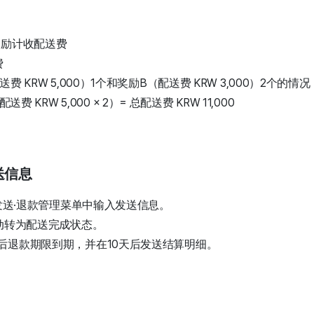
奖励计收配送费
费
KRW 5,000）1个和奖励B（配送费 KRW 3,000）2个的情况
送费 KRW 5,000 × 2）= 总配送费 KRW 11,000
送信息
发送·退款管理菜单中输入发送信息。
动转为配送完成状态。
后退款期限到期，并在10天后发送结算明细。