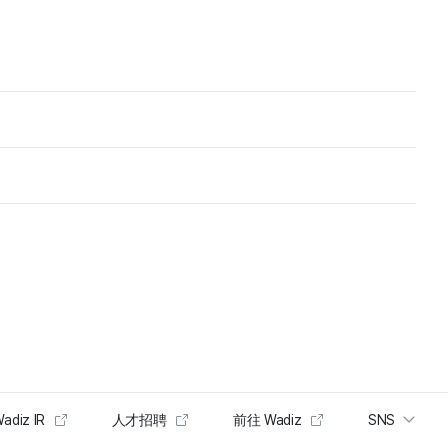
adiz IR
人才招聘
前往 Wadiz
SNS