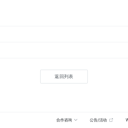
返回列表
合作咨询
公告/活动
W