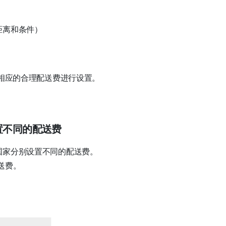
距离和条件）
相应的合理配送费进行设置。
置不同的配送费
国家分别设置不同的配送费。
送费。
。