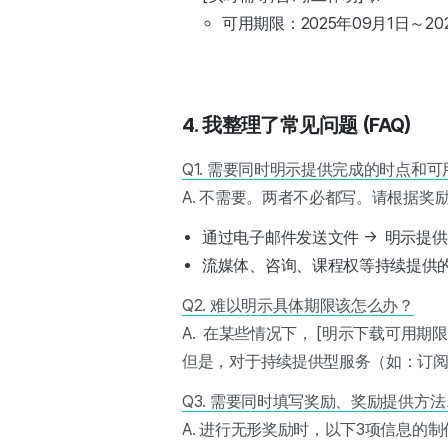
可用期限：2025年09月1日～202
4.
我整理了常见问题 (FAQ)
Q1. 需要同时明示提供完成的时点和
A. 不需要。两者不必都写。请根据奖
通过电子邮件发送文件 → 明示提
流媒体、咨询、课程权等持续提供的
Q2. 难以明示具体期限该怎么办？
A. 在某些情况下， [明示下载可用期
但是，对于持续提供型服务（如：订
Q3. 需要同时填写奖励、奖励提供方
A. 进行无形奖励时，以下3项信息的