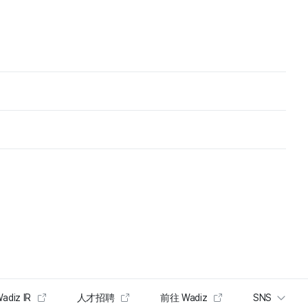
adiz IR
人才招聘
前往 Wadiz
SNS