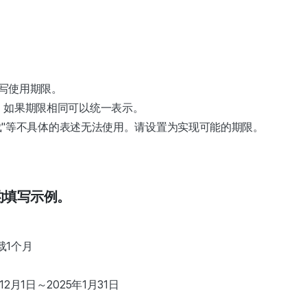
填写使用期限。
，如果期限相同可以统一表示。
下载"等不具体的表述无法使用。请设置为实现可能的期限。
的填写示例。
载1个月
月1日～2025年1月31日