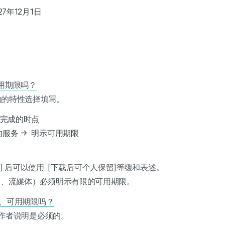
7年12月1日
可用期限吗？
励的特性选择填写。
供完成的时点
服务 → 明示可用期限
限] 后可以使用 [下载后可个人保留]等缓和表述。
阅、流媒体）必须明示有限的可用期限。
法、可用期限吗？
制作者说明是必须的。