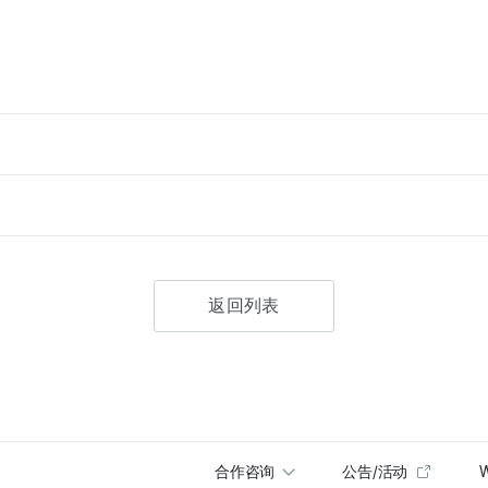
返回列表
合作咨询
公告/活动
W