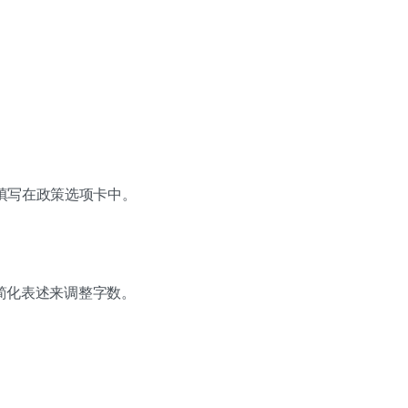
填写在政策选项卡中。
简化表述来调整字数。