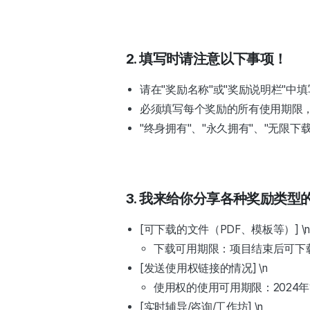
2. 填写时请注意以下事项！
请在"奖励名称"或"奖励说明栏"中
必须填写每个奖励的所有使用期限
"终身拥有"、"永久拥有"、"无限
3. 我来给你分享各种奖励类型
[可下载的文件（PDF、模板等）] \n
下载可用期限：项目结束后可下
[发送使用权链接的情况] \n
使用权的使用可用期限：2024年12
[实时辅导/咨询/工作坊] \n