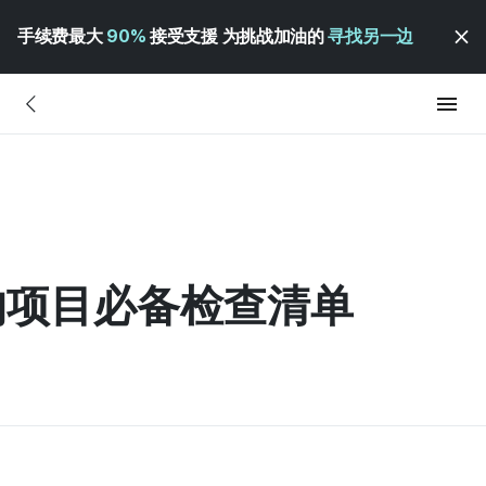
手续费最大
90%
接受支援 为挑战加油的
寻找另一边
的项目必备检查清单