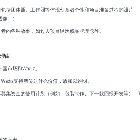
用包括团体照、工作照等体现创意者个性和项目准备过程的照片。（
图像。）
创意者的各种故事，如过去项目经历或品牌理念等。
的理由
国市场和Wadiz。
向Wadiz支持者传达什么价值，请加以说明。
分享募集资金的使用计划（例如：包装制作、下一款回报开发等），
送的不安。