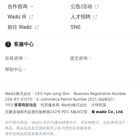
合作咨询
公告/活动
Wadiz IR
人才招聘
前往 Wadiz
SNS
客服中心
在线咨询
提交咨询
帮助中心
Wadiz株式会社
CEO Hye-sung Shin
Business Registration Number
258-87-01370
E-commerce Permit Number 2021-성남분당C-
1153
查看商家信息
托管服务商: Wadiz株式会社
大韓民国
京畿道城南市盆唐区板桥路242号 PDC A栋402室
© wadiz Co., Ltd.
对于部分商品，Wadiz 仅作为通信销售中介，而非销售方。在此类情况下，
商品、商品信息及交易的相关义务与责任由卖家承担，
请在各商品页面查看具体内容。