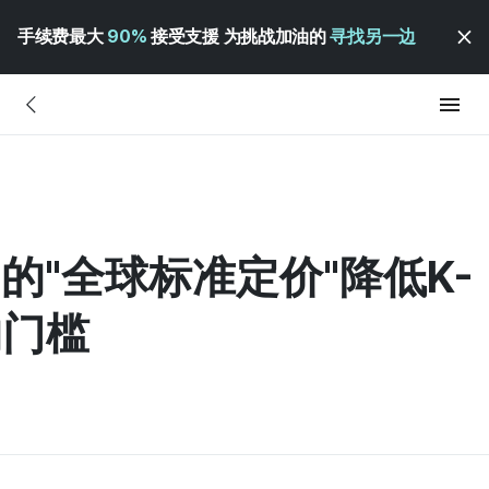
手续费最大
90%
接受支援 为挑战加油的
寻找另一边
I的"全球标准定价"降低K-
的门槛