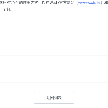
全球标准定价"的详细内容可以在Wadiz官方网站（
www.wadiz.kr
）和
）了解。
返回列表