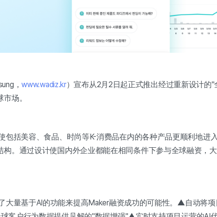
sung，
www.wadiz.kr
）宣布从2月2日起正式推出经过重新设计的"
球市场。
使包括美容、食品、时尚等K-消费品在内的各种产品更顺利地进
结构。通过设计使国内外企业都能在相同条件下参与全球融资，大大
大量基于AI的功能来提高Maker融资成功的可能性。▲自动将
全球客户行为数据提供见解的"数据增强"▲实时支持项目运营的AI代理"