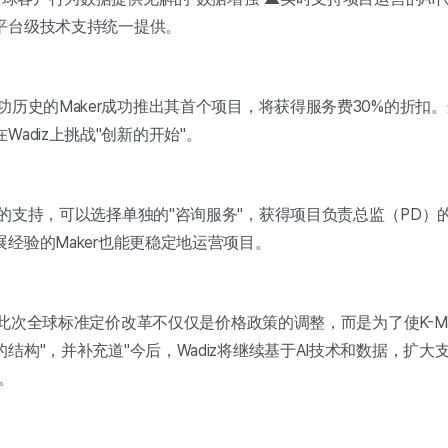
平台级技术支持统一提供。
历史的Maker成功推出其首个项目，将获得服务费30%的折扣
adiz上挑战"创新的开始"。
的支持，可以选择单独的"咨询服务"，获得项目负责总监（PD）
经验的Maker也能更稳定地运营项目。
示"此次全球标准定价改革不仅仅是价格政策的调整，而是为了使K-M
构"，并补充道"今后，Wadiz将继续基于AI技术和数据，扩大支
。