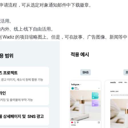
申请流程，可从选定对象通知邮件中下载徽章。
久活用。
内外、线上·线下自由活用。
 Wadiz 的项目缩略图上。但是，可在故事、广告图像、新闻等