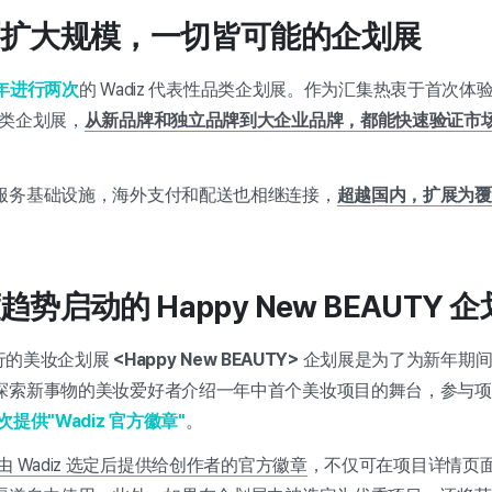
扩大规模，一切皆可能的企划展
年进行两次
的 Wadiz 代表性品类企划展。作为汇集热衷于首次体
品类企划展，
从新品牌和独立品牌到大企业品牌，都能快速验证市
服务基础设施，海外支付和配送也相继连接，
超越国内，扩展为覆
启动的 Happy New BEAUTY 
进行的美妆企划展
<Happy New BEAUTY>
企划展是为了为新年期间
探索新事物的美妆爱好者介绍一年中首个美妆项目的舞台，参与项
提供"Wadiz 官方徽章"
。
 Wadiz 选定后提供给创作者的官方徽章
，不仅可在项目详情页