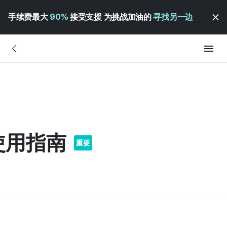
手续费最大
90%
接受支援 为挑战加油的
寻找另一边
章使用指南
重要