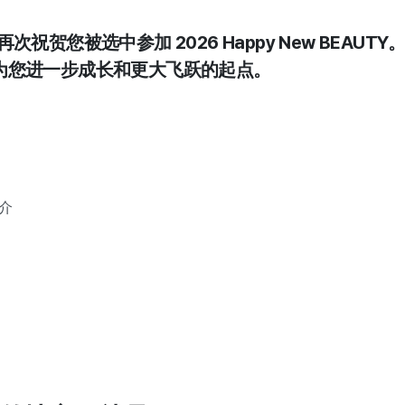
次祝贺您被选中参加 2026 Happy New BEAUTY
为您进一步成长和更大飞跃的起点。
简介