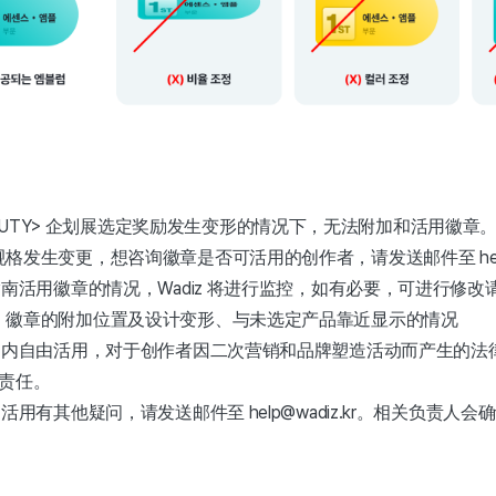
w BEAUTY> 企划展选定奖励发生变形的情况下，无法附加和活用徽章
格发生变更，想咨询徽章是否可活用的创作者，请发送邮件至 help@w
南活用徽章的情况，Wadiz 将进行监控，如有必要，可进行修改
：徽章的附加位置及设计变形、与未选定产品靠近显示的情况
围内自由活用，对于创作者因二次营销和品牌塑造活动而产生的法
担责任。
用有其他疑问，请发送邮件至 help@wadiz.kr。相关负责人