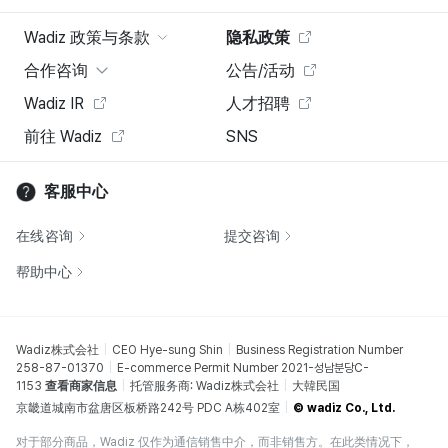
Wadiz 政策与条款
隐私政策
合作咨询
公告/活动
Wadiz IR
人才招聘
前往 Wadiz
SNS
客服中心
在线咨询
提交咨询
帮助中心
Wadiz株式会社
CEO Hye-sung Shin
Business Registration Number
258-87-01370
E-commerce Permit Number 2021-성남분당C-
1153
查看商家信息
托管服务商: Wadiz株式会社
大韓民国
京畿道城南市盆唐区板桥路242号 PDC A栋402室
© wadiz Co., Ltd.
对于部分商品，Wadiz 仅作为通信销售中介，而非销售方。在此类情况下，