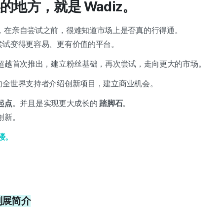
地方，就是 Wadiz。
，在亲自尝试之前，很难知道市场上是否真的行得通。
一次尝试变得更容易、更有价值的平台。
作者们超越首次推出，建立粉丝基础，再次尝试，走向更大的市场。
伴，向全世界支持者介绍创新项目，建立商业机会。
起点
。并且是实现更大成长的
踏脚石
。
的创新。
层楼。
企划展简介