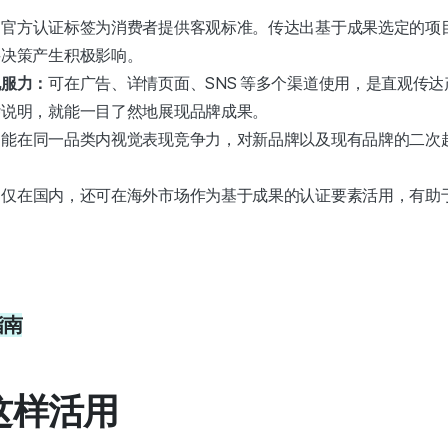
：
官方认证标签为消费者提供客观标准。传达出基于成果选定的项
买决策产生积极影响。
说服力：
可在广告、详情页面、SNS 等多个渠道使用，是直观传
杂说明，就能一目了然地展现品牌成果。
：
能在同一品类内视觉表现竞争力，对新品牌以及现有品牌的二次
不仅在国内，还可在海外市场作为基于成果的认证要素活用，有助
指南
这样活用