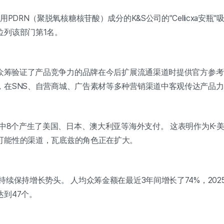
PDRN（聚脱氧核糖核苷酸）成分的K&S公司的"Cellicxa安瓶
位列该部门第1名。
过众筹验证了产品竞争力的品牌在今后扩展流通渠道时提供官方参考
，在SNS、自营商城、广告素材等多种营销渠道中客观传达产品
中8个产生了美国、日本、澳大利亚等海外支付。 这表明作为K-
可能性的渠道，瓦底兹的角色正在扩大。
续保持增长势头。 人均众筹金额在最近3年间增长了74%，202
到47个。