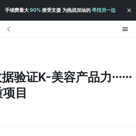
手续费最大
90%
接受支援 为挑战加油的
寻找另一边
据验证K-美容产品力……
质项目