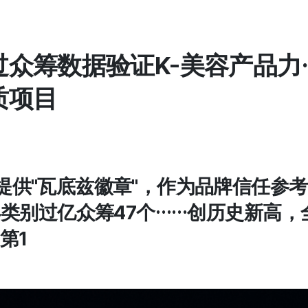
众筹数据验证K-美容产品力
质项目
目提供"瓦底兹徽章"，作为品牌信任参
年美容类别过亿众筹47个……创历史新高
第1