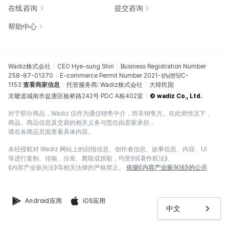
在线咨询
提交咨询
帮助中心
Wadiz株式会社
CEO Hye-sung Shin
Business Registration Number
258-87-01370
E-commerce Permit Number 2021-성남분당C-
1153
查看商家信息
托管服务商: Wadiz株式会社
大韓民国
京畿道城南市盆唐区板桥路242号 PDC A栋402室
© wadiz Co., Ltd.
对于部分商品，Wadiz 仅作为通信销售中介，而非销售方。在此类情况下，
商品、商品信息及交易的相关义务与责任由卖家承担，
请在各商品页面查看具体内容。
未经授权对 Wadiz 网站上的回报信息、创作者信息、故事信息、内容、UI
等进行复制、传输、分发、爬取或抓取，均受到《著作权法》、
《内容产业振兴法》等相关法律的严格禁止。
依据《内容产业振兴法》的公示
Android应用
iOS应用
中文